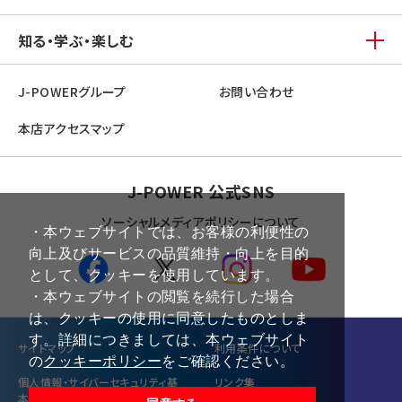
知る・学ぶ・楽しむ
J-POWERグループ
お問い合わせ
本店アクセスマップ
J-POWER 公式SNS
ソーシャルメディアポリシーについて
・本ウェブサイトでは、お客様の利便性の
向上及びサービスの品質維持・向上を目的
として、クッキーを使用しています。
・本ウェブサイトの閲覧を続行した場合
は、クッキーの使用に同意したものとしま
す。詳細につきましては、本ウェブサイト
サイトマップ
利⽤条件について
の
クッキーポリシー
をご確認ください。
個⼈情報・サイバーセキュリティ基
リンク集
本方針