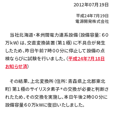
2012年07月19日
平成24年7月19日
電源開発株式会社
当社北海道・本州間電力連系設備（設備容量：６０
万ｋW）は、交直変換装置（第１極）に不具合が発生
したため、昨日午前７時００分に停止して設備の点
検ならびに試験を行いました。（
平成24年7月18日
お知らせ済
）
その結果、上北変換所（住所：青森県上北郡東北
町）第１極のサイリスタ素子
の交換が必要と判断さ
＊
れたため、その交換を実施し、本日午後２時００分に
設備容量６０万kWに復旧いたしました。