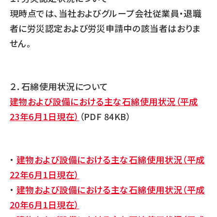
現時点では、当社およびグループ会社従業員・退職
者に労災認定および労災申請中の該当者はおりま
せん。
２．石綿使用状況について
建物および設備における主な石綿使用状況（平成
23年6月1日現在）
（PDF 84KB）
・
建物および設備における主な石綿使用状況（平成
22年6月1日現在）
・
建物および設備における主な石綿使用状況（平成
20年6月1日現在）