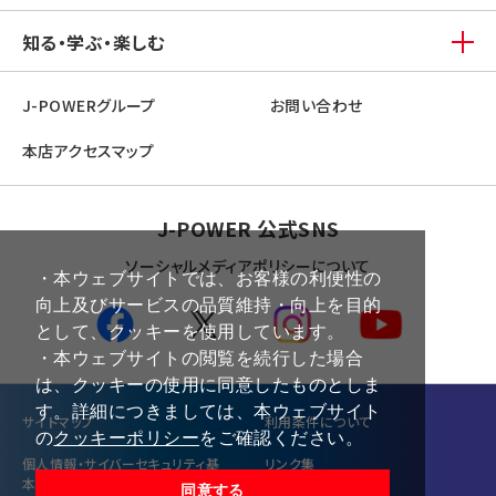
知る・学ぶ・楽しむ
J-POWERグループ
お問い合わせ
本店アクセスマップ
J-POWER 公式SNS
ソーシャルメディアポリシーについて
・本ウェブサイトでは、お客様の利便性の
向上及びサービスの品質維持・向上を目的
として、クッキーを使用しています。
・本ウェブサイトの閲覧を続行した場合
は、クッキーの使用に同意したものとしま
す。詳細につきましては、本ウェブサイト
サイトマップ
利⽤条件について
の
クッキーポリシー
をご確認ください。
個⼈情報・サイバーセキュリティ基
リンク集
本方針
同意する