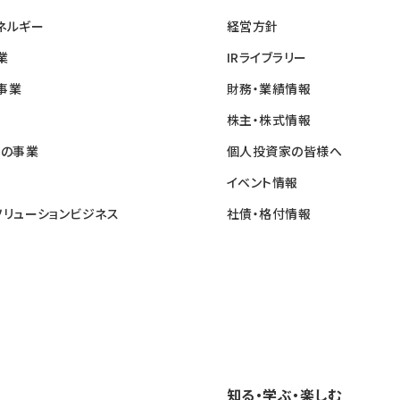
ネルギー
経営方針
業
IRライブラリー
事業
財務・業績情報
株主・株式情報
他の事業
個人投資家の皆様へ
イベント情報
ソリューションビジネス
社債・格付情報
知る・学ぶ・楽しむ