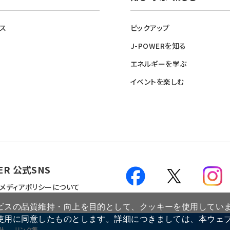
ス
ピックアップ
J-POWERを知る
エネルギーを学ぶ
イベントを楽しむ
ER 公式SNS
メディアポリシーについて
ビスの品質維持・向上を目的として、クッキーを使用してい
使用に同意したものとします。詳細につきましては、本ウェ
針
リンク集