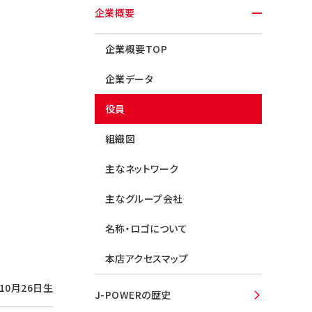
企業概要
企業概要TOP
企業データ
役員
組織図
主なネットワーク
主なグループ会社
名称・ロゴについて
本店アクセスマップ
年10月26日生
J-POWERの歴史