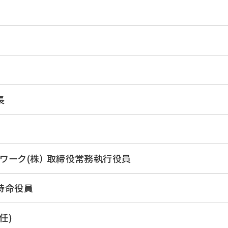
長
ワーク(株） 取締役常務執行役員
特命役員
任)