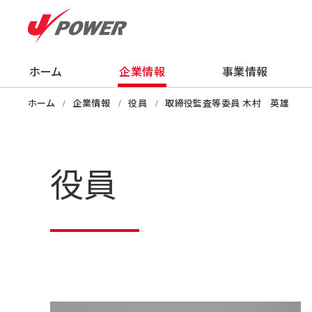
ホーム
企業情報
事業情報
企業情報
事業情報
株主・投資家の
サステナビリティ
採用情報
ニュース
知る・学ぶ・楽し
ホーム
企業情報
役員
取締役監査等委員 木村 英雄
役員