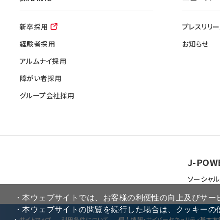
新卒採用
プレスリリー
経験者採用
お知らせ
アルムナイ採用
障がい者採用
グループ会社採用
J-POW
ソーシャル
・本ウェブサイトでは、お客様の利便性の向上及びサー
・本ウェブサイトの閲覧を続行した場合は、クッキーの
サイトマップ
利⽤条件について
個⼈情報・サイバーセキュリティ基本方