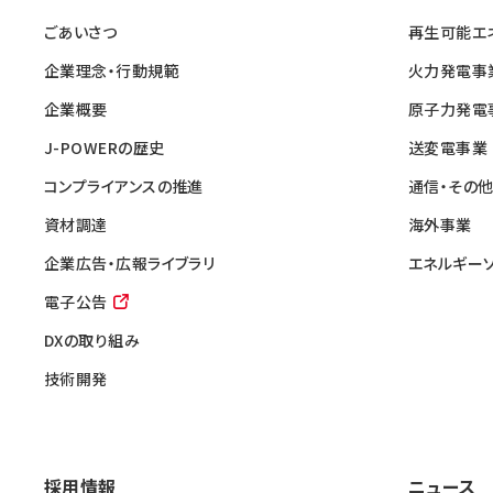
ごあいさつ
再生可能エ
企業理念・行動規範
火力発電事
企業概要
原子力発電
J-POWERの歴史
送変電事業
コンプライアンスの推進
通信・その
資材調達
海外事業
企業広告・広報ライブラリ
エネルギー
電子公告
DXの取り組み
技術開発
採用情報
ニュース