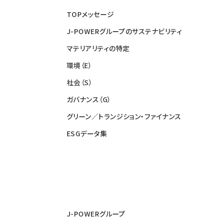
TOPメッセージ
J-POWERグループのサステナビリティ
マテリアリティの特定
環境（E）
社会（S）
ガバナンス（G）
グリーン／トランジション・ファイナンス
ESGデータ集
J-POWERグループ