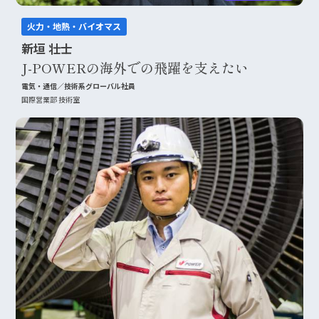
火力・地熱・バイオマス
新垣 壮士
J-POWERの海外での飛躍を支えたい
電気・通信／技術系グローバル社員
国際営業部 技術室