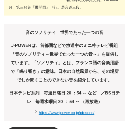
月、第三歌集『展開図』刊行。居合道三段。
音のソノリティ 世界でたった一つの音
J-POWERは、首都圏などで放送中のミニ枠テレビ番組
「音のソノリティ～世界でたった一つの音～」を提供し
ています。「ソノリティ」とは、フランス語の音楽用語
で「鳴り響き」の意味。日本の自然風景から、その場所
でしか聞くことのできない音を紹介しています。
日本テレビ系列 毎週日曜日 20 ：54 ～ など ／BS日テ
レ 毎週水曜日 20 ： 54 ～ （再放送）
https://www.jpower.co.jp/otosono/