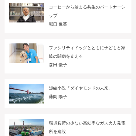
コーヒーから始まる共生のパートナーシ
ップ
堀口 俊英
ファシリティドッグとともに子どもと家
族の闘病を支える
森田 優子
短編小説「ダイヤモンドの未来」
藤岡 陽子
環境負荷の少ない高効率なガス火力発電
所を建設