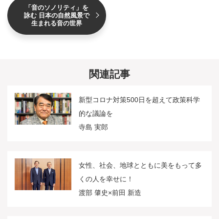
「音のソノリティ」を
詠む 日本の自然風景で
生まれる音の世界
関連記事
新型コロナ対策500日を超えて政策科学
的な議論を
寺島 実郎
女性、社会、地球とともに美をもって多
くの人を幸せに！
渡部 肇史×前田 新造