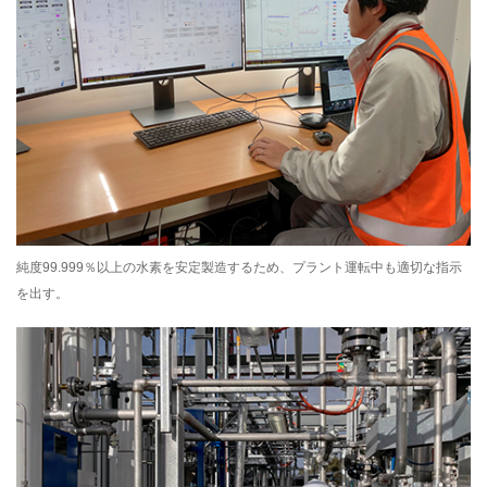
純度99.999％以上の水素を安定製造するため、プラント運転中も適切な指示
を出す。