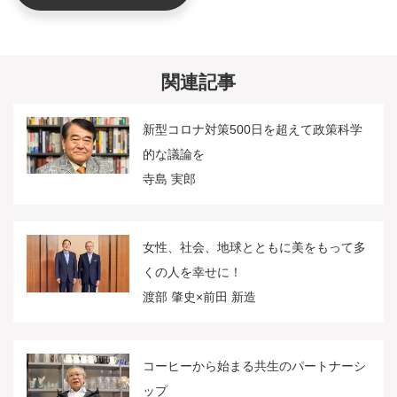
関連記事
新型コロナ対策500日を超えて政策科学
的な議論を
寺島 実郎
女性、社会、地球とともに美をもって多
くの人を幸せに！
渡部 肇史×前田 新造
コーヒーから始まる共生のパートナーシ
ップ