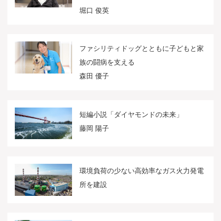
堀口 俊英
ファシリティドッグとともに子どもと家
族の闘病を支える
森田 優子
短編小説「ダイヤモンドの未来」
藤岡 陽子
環境負荷の少ない高効率なガス火力発電
所を建設