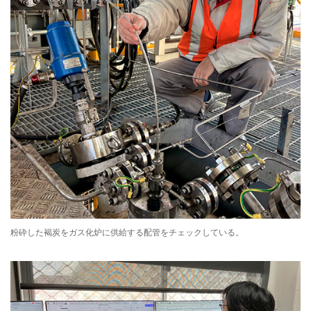
粉砕した褐炭をガス化炉に供給する配管をチェックしている。