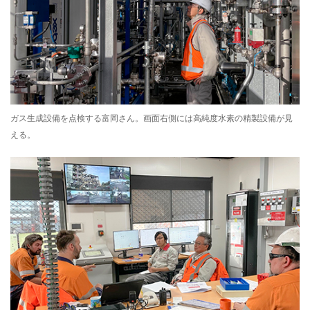
ガス生成設備を点検する富岡さん。画面右側には高純度水素の精製設備が見
える。