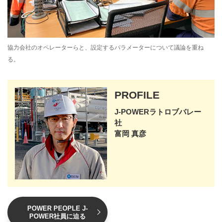
協力会社のオペレーターらと、設定するパラメーターについて議論を重ね
る。
PROFILE
J-POWERラトロブバレー
社
富岡 真彦
POWER PEOPLE J-
POWER社員に迫る