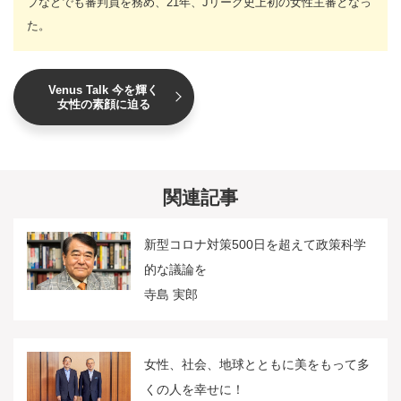
プなどでも審判員を務め、21年、Jリーグ史上初の女性主審となっ
た。
Venus Talk 今を輝く
女性の素顔に迫る
関連記事
新型コロナ対策500日を超えて政策科学
的な議論を
寺島 実郎
女性、社会、地球とともに美をもって多
くの人を幸せに！