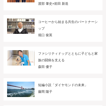
渡部 肇史×前田 新造
コーヒーから始まる共生のパートナーシ
ップ
堀口 俊英
ファシリティドッグとともに子どもと家
族の闘病を支える
森田 優子
短編小説「ダイヤモンドの未来」
藤岡 陽子