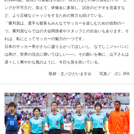
ングが不可欠だ。加えて、研修会に参加し、試合のビデオを見返すな
ど、より正確なジャッジをするための努力も続けている。
「審判員は、選手も観客もみんなでサッカーを楽しむための役割の一
つ。審判員ならではの大会関係者やスタッフとの出会いもあります。そ
れは、私にとってサッカーの魅力の一つです」
日本のサッカー界がさらに盛り上がってほしいし、なでしこジャパンに
は再び、世界の頂点に輝いてほしい――。その願いを胸に、山下さんは
凛々しく爽やかな風のように、今日も笛を吹いている。
取材・文／ひだいますみ 写真／ （C）JFA