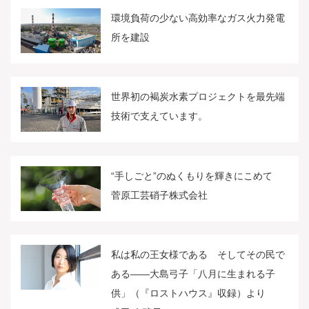
環境負荷の少ない高効率なガス火力発電
所を建設
世界初の褐炭水素プロジェクトを最先端
技術で支えています。
“手しごと”のぬくもりを輝きにこめて
菅原工芸硝子株式会社
私は私の王女様である そしてその民で
ある――大島弓子「八月に生まれる子
供」（『ロストハウス』収録）より