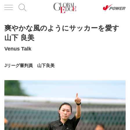
爽やかな風のようにサッカーを愛す
山下 良美
Venus Talk
Jリーグ審判員 山下良美