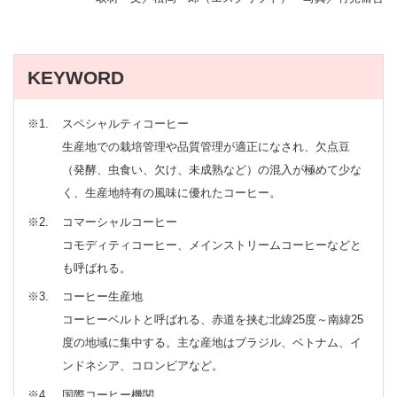
KEYWORD
※1
スペシャルティコーヒー
生産地での栽培管理や品質管理が適正になされ、欠点豆
（発酵、虫食い、欠け、未成熟など）の混入が極めて少な
く、生産地特有の風味に優れたコーヒー。
※2
コマーシャルコーヒー
コモディティコーヒー、メインストリームコーヒーなどと
も呼ばれる。
※3
コーヒー生産地
コーヒーベルトと呼ばれる、赤道を挟む北緯25度～南緯25
度の地域に集中する。主な産地はブラジル、ベトナム、イ
ンドネシア、コロンビアなど。
※4
国際コーヒー機関