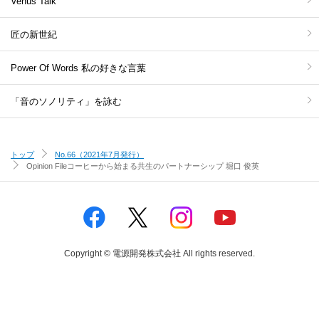
Venus Talk
匠の新世紀
Power Of Words 私の好きな言葉
「音のソノリティ」を詠む
トップ
No.66（2021年7月発行）
Opinion File
コーヒーから始まる共生のパートナーシップ 堀口 俊英
Copyright © 電源開発株式会社 All rights reserved.