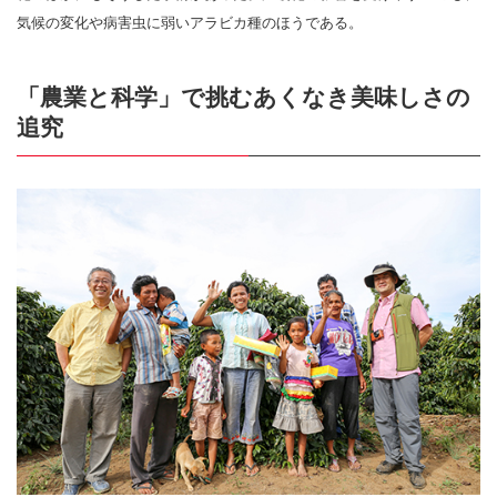
気候の変化や病害虫に弱いアラビカ種のほうである。
「農業と科学」で挑むあくなき美味しさの
追究