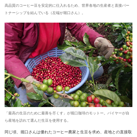
高品質のコーヒー豆を安定的に仕入れるため、世界各地の生産者と直接パー
トナーシップを結んでいる（左端が堀口さん）。
「最高の生豆のために最善を尽くす」が堀口珈琲のモットー。バイヤーが自
ら産地を訪れて選んだ生豆を使用する。
同じ頃、堀口さんは優れたコーヒー農家と生豆を求め、産地との直接取