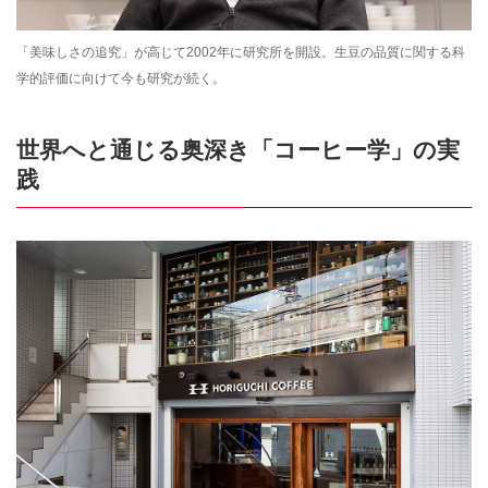
「美味しさの追究」が高じて2002年に研究所を開設。生豆の品質に関する科
学的評価に向けて今も研究が続く。
世界へと通じる奥深き「コーヒー学」の実
践