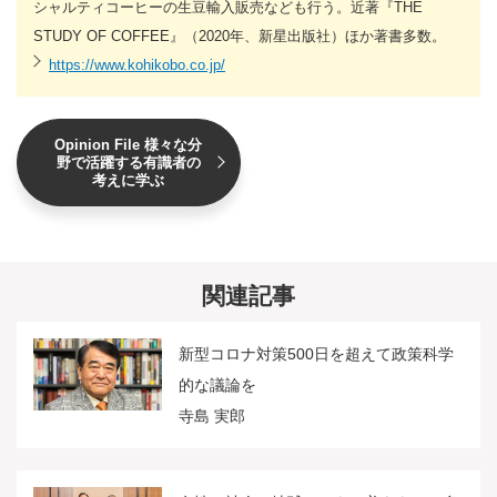
シャルティコーヒーの生豆輸入販売なども行う。近著『THE
STUDY OF COFFEE』（2020年、新星出版社）ほか著書多数。
https://www.kohikobo.co.jp/
Opinion File 様々な分
野で活躍する有識者の
考えに学ぶ
関連記事
新型コロナ対策500日を超えて政策科学
的な議論を
寺島 実郎