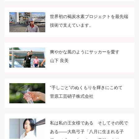
世界初の褐炭水素プロジェクトを最先端
技術で支えています。
爽やかな風のようにサッカーを愛す
山下 良美
“手しごと”のぬくもりを輝きにこめて
菅原工芸硝子株式会社
私は私の王女様である そしてその民で
ある――大島弓子「八月に生まれる子