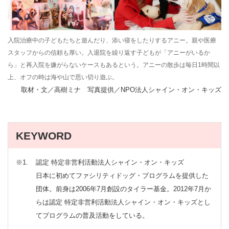
入院治療中の子どもたちと遊んだり、添い寝をしたりするアニー。親や医療
スタッフからの信頼も厚い。入退院を繰り返す子どもが「アニーがいるか
ら」と再入院を嫌がらないケースもあるという。アニーの散歩は毎日1時間以
上、オフの時は海や山で思い切り遊ぶ。
取材・文／高樹ミナ 写真提供／NPO法人シャイン・オン・キッズ
KEYWORD
※1
認定 特定非営利活動法人シャイン・オン・キッズ
日本に初めてファシリティドッグ・プログラムを提供した
団体。前身は2006年7月創設のタイラー基金。2012年7月か
らは認定 特定非営利活動法人シャイン・オン・キッズとし
てプログラムの普及活動をしている。