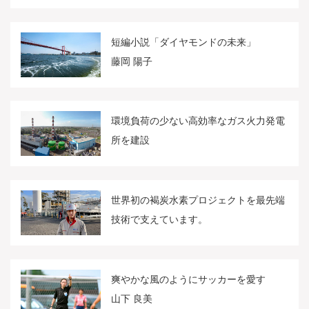
短編小説「ダイヤモンドの未来」
藤岡 陽子
環境負荷の少ない高効率なガス火力発電
所を建設
世界初の褐炭水素プロジェクトを最先端
技術で支えています。
爽やかな風のようにサッカーを愛す
山下 良美