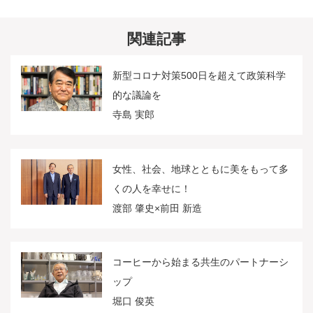
関連記事
新型コロナ対策500日を超えて政策科学
的な議論を
寺島 実郎
女性、社会、地球とともに美をもって多
くの人を幸せに！
渡部 肇史×前田 新造
コーヒーから始まる共生のパートナーシ
ップ
堀口 俊英