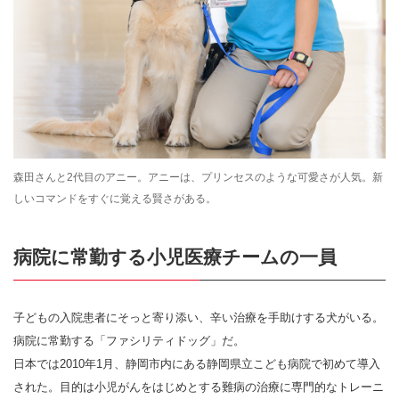
森田さんと2代目のアニー。アニーは、プリンセスのような可愛さが人気。新
しいコマンドをすぐに覚える賢さがある。
病院に常勤する小児医療チームの一員
子どもの入院患者にそっと寄り添い、辛い治療を手助けする犬がいる。
病院に常勤する「ファシリティドッグ」だ。
日本では2010年1月、静岡市内にある静岡県立こども病院で初めて導入
された。目的は小児がんをはじめとする難病の治療に専門的なトレーニ