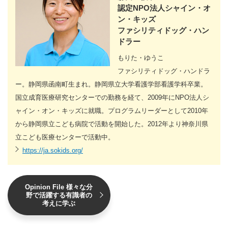
認定NPO法人シャイン・オ
ン・キッズ
ファシリティドッグ・ハン
ドラー
もりた・ゆうこ
ファシリティドッグ・ハンドラ
ー。静岡県函南町生まれ。静岡県立大学看護学部看護学科卒業。
国立成育医療研究センターでの勤務を経て、2009年にNPO法人シ
ャイン・オン・キッズに就職。プログラムリーダーとして2010年
から静岡県立こども病院で活動を開始した。2012年より神奈川県
立こども医療センターで活動中。
https://ja.sokids.org/
Opinion File 様々な分
野で活躍する有識者の
考えに学ぶ