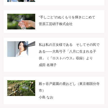
“手しごと”のぬくもりを輝きにこめて
菅原工芸硝子株式会社
私は私の王女様である そしてその民で
ある――大島弓子「八月に生まれる子
供」（『ロストハウス』収録）より
成田 名璃子
殿ヶ谷戸庭園の鹿おどし（東京都国分寺
市）
小島 なお