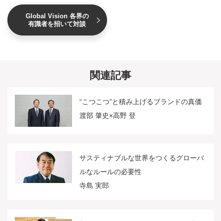
Global Vision 各界の
有識者を招いて対談
関連記事
“こつこつ”と積み上げるブランドの真価
渡部 肇史×高野 登
サスティナブルな世界をつくるグローバ
ルなルールの必要性
寺島 実郎