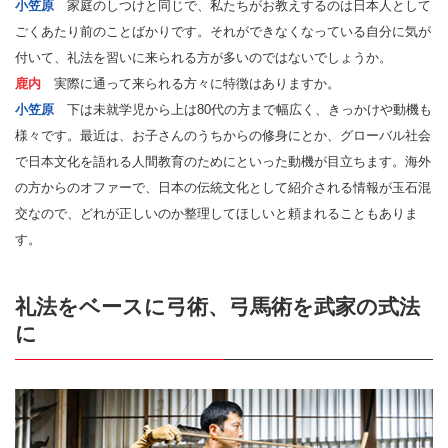
小笠原
家庭のしつけと同じで、私たちがお教えするのは日本人として
ごくあたり前のことばかりです。それができなくなっている自分に気が
付いて、礼法を習いに来られる方が多いのではないでしょうか。
鹿内
実際に通って来られる方々に特徴はありますか。
小笠原
下は未就学児から上は80代の方まで幅広く、きっかけや動機も
様々です。最近は、お子さんのうちからの修身にとか、グローバル社会
で日本文化を語れる人間教育のためにといった動機が目立ちます。海外
の方からのオファーで、日本の伝統文化として紹介される情報が玉石混
交なので、どれが正しいのか整理してほしいと頼まれることもありま
す。
礼法をベースに弓術、弓馬術を武家の式法
に