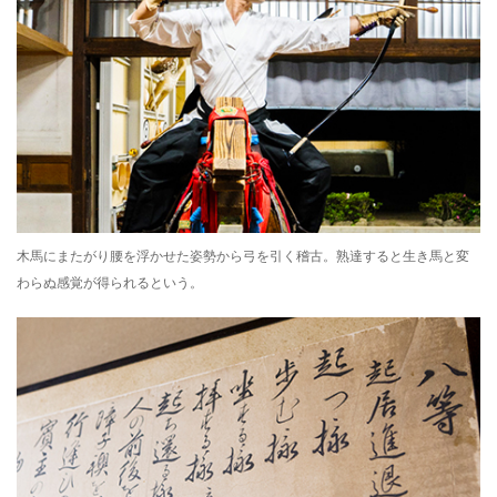
木馬にまたがり腰を浮かせた姿勢から弓を引く稽古。熟達すると生き馬と変
わらぬ感覚が得られるという。