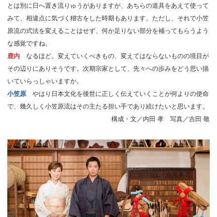
とは別に日へ置き流りゅうがありますが、あちらの道具をあえて使って
みて、相違点に気づく稽古をした時期もあります。ただし、それで小笠
原流の式法を変えることはせず、何か足りない部分を補ってもらうよう
な感覚ですね。
鹿内
なるほど。変えていくべきもの、変えてはならないものの境目が
その辺りにありそうです。次期宗家として、先々への歩みをどう思い描
いていらっしゃいますか。
小笠原
やはり日本文化を後世に正しく伝えていくことが何よりの使命
で、幾久しく小笠原流はその主たる担い手であり続けたいと思います。
構成・文／内田 孝 写真／吉田 敬