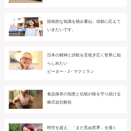
技術的な知識を積み重ね、信頼に応えて
いきたいです。
日本の精神と詩歌を言祝ぎ広く世界に知
らしめたい
ピーター・J・マクミラン
食品保存の知恵と伝統の味を守り続ける
株式会社鮒佐
時空を超え、「まだ見ぬ世界」を描く