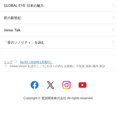
GLOBAL EYE 日本の魅力
匠の新世紀
Venus Talk
「音のソノリティ」を詠む
トップ
No.52（2018年1月発行）
Global Vision
｢礼法のこころ｣を日々の内なる規範に 小笠原 清基×鹿内 美沙
Copyright © 電源開発株式会社 All rights reserved.