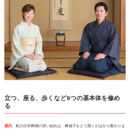
立つ、座る、歩くなど6つの基本体を修め
る
鹿内
私の日本舞踊の習い始めは、舞扇子をどう開くかばかり教わりま