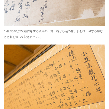
小笠原流礼法で稽古をする項目の一覧。右から起つ様、歩む様、坐する様な
どと順を追って記されている。