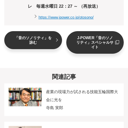
レ 毎週水曜日 22：27 ～ （再放送）
https://www.jpower.co.jp/otosono/
「音のソノリティ」を
J-POWER「音のソノ
詠む
リティ」スペシャルサ
イト
関連記事
産業の現場力が試される技能五輪国際大
会に光を
寺島 実郎