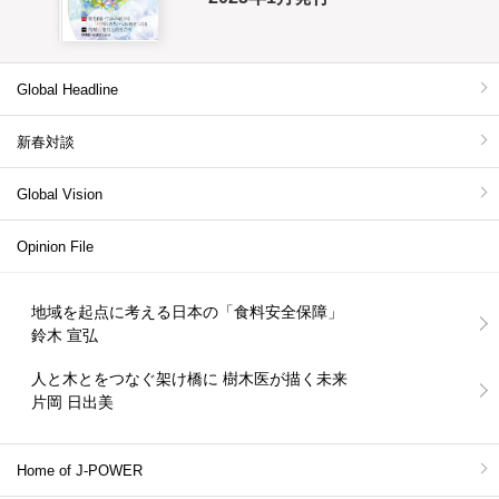
Global Headline
新春対談
Global Vision
Opinion File
地域を起点に考える日本の「食料安全保障」
鈴木 宣弘
人と木とをつなぐ架け橋に 樹木医が描く未来
片岡 日出美
Home of J-POWER