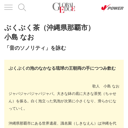
ぶくぶく茶（沖縄県那覇市）
小島 なお
「音のソノリティ」を詠む
ぶくぶくの泡のなかなる琉球の王朝両の手につつみ飲む
歌人 小島 なお
ジャパジャパジャパジャパ。大きな鉢の底に大きな茶筅（ちゃせ
ん）を振る。白く泡立った気泡が次第に小さくなり、滑らかにな
っていく。
沖縄県那覇市にある世界遺産、識名園（しきなえん）は沖縄を代