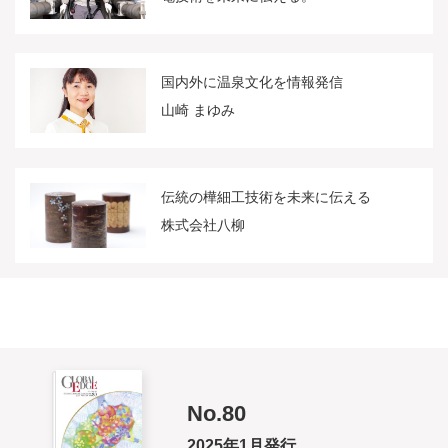
国内外に温泉文化を情報発信
山崎 まゆみ
伝統の樺細工技術を未来に伝える
株式会社八柳
No.80
2025年1月発行