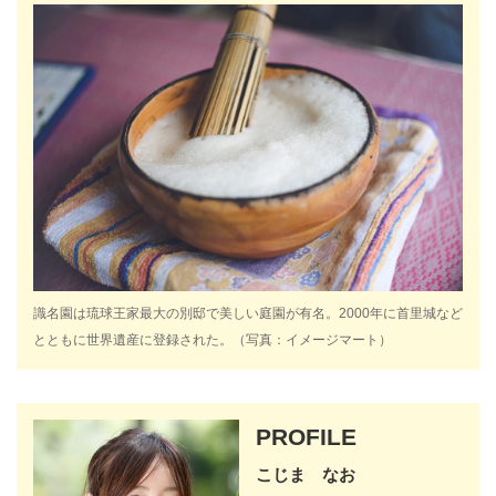
識名園は琉球王家最大の別邸で美しい庭園が有名。2000年に首里城など
とともに世界遺産に登録された。（写真：イメージマート）
PROFILE
こじま なお