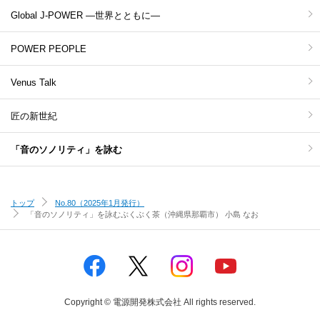
Global J-POWER ―世界とともに―
POWER PEOPLE
Venus Talk
匠の新世紀
「音のソノリティ」を詠む
トップ
No.80（2025年1月発行）
「音のソノリティ」を詠む
ぶくぶく茶（沖縄県那覇市） 小島 なお
Copyright © 電源開発株式会社 All rights reserved.