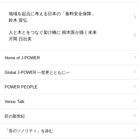
地域を起点に考える日本の「食料安全保障」
鈴木 宣弘
人と木とをつなぐ架け橋に 樹木医が描く未来
片岡 日出美
Home of J-POWER
Global J-POWER ―世界とともに―
POWER PEOPLE
Venus Talk
匠の新世紀
「音のソノリティ」を詠む