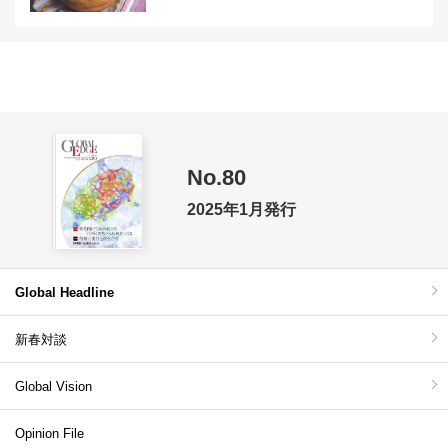
No.80
2025年1月発行
Global Headline
新春対談
Global Vision
Opinion File