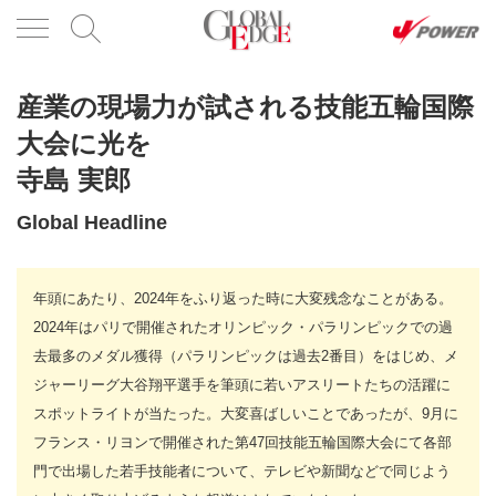
産業の現場力が試される技能五輪国際
大会に光を
寺島 実郎
Global Headline
年頭にあたり、2024年をふり返った時に大変残念なことがある。
2024年はパリで開催されたオリンピック・パラリンピックでの過
去最多のメダル獲得（パラリンピックは過去2番目）をはじめ、メ
ジャーリーグ大谷翔平選手を筆頭に若いアスリートたちの活躍に
スポットライトが当たった。大変喜ばしいことであったが、9月に
フランス・リヨンで開催された第47回技能五輪国際大会にて各部
門で出場した若手技能者について、テレビや新聞などで同じよう