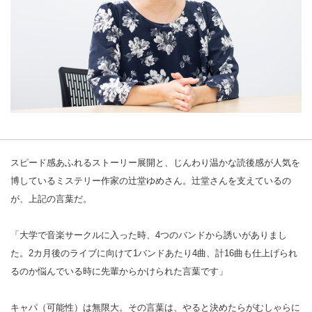
スピード感あふれるストーリー展開と、じんわり温かな読後感が人気を
博しているミステリー作家の辻堂ゆめさん。辻堂さんを支えているの
が、上記の言葉だ。
「大学で音楽サークルに入った時、4つのバンドから誘いがありまし
た。2カ月後のライブに向けて1バンドあたり4曲、計16曲も仕上げられ
るのか悩んでいる時に先輩からかけられた言葉です」
キャパ（可能性）は無限大。その言葉は、やると決めたらがむしゃらに