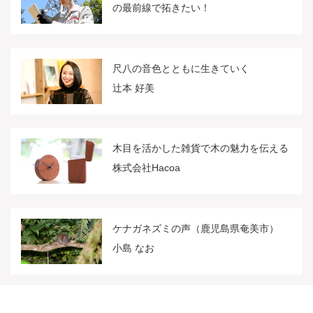
の最前線で拓きたい！
尺八の音色とともに生きていく
辻本 好美
木目を活かした雑貨で木の魅力を伝える
株式会社Hacoa
ケナガネズミの声（鹿児島県奄美市）
小島 なお