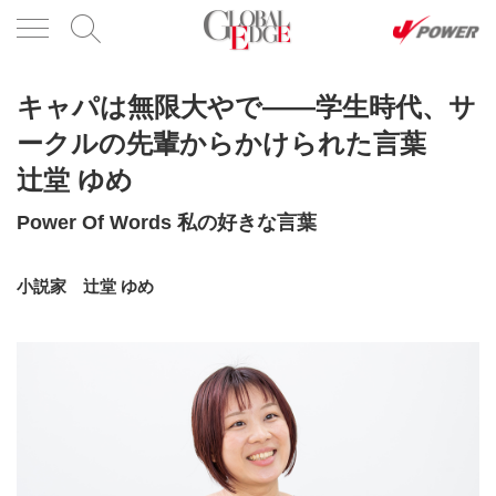
キャパは無限大やで――学生時代、サ
ークルの先輩からかけられた言葉
辻堂 ゆめ
Power Of Words 私の好きな言葉
小説家 辻堂 ゆめ