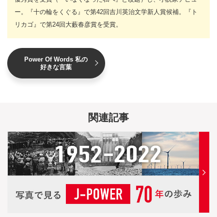
ー。『十の輪をくぐる』で第42回吉川英治文学新人賞候補。『ト
リカゴ』で第24回大藪春彦賞を受賞。
Power Of Words 私の
好きな言葉
関連記事