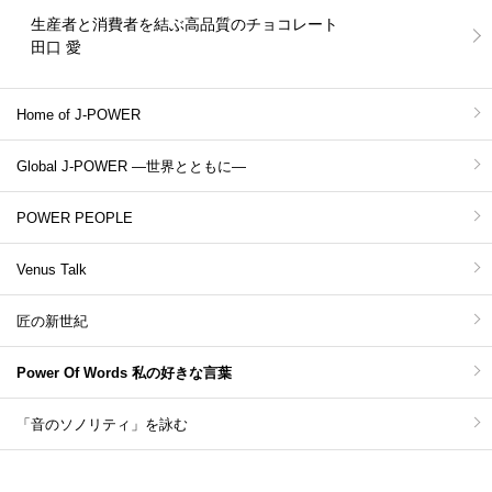
生産者と消費者を結ぶ高品質のチョコレート
田口 愛
Home of J-POWER
Global J-POWER ―世界とともに―
POWER PEOPLE
Venus Talk
匠の新世紀
Power Of Words 私の好きな言葉
「音のソノリティ」を詠む