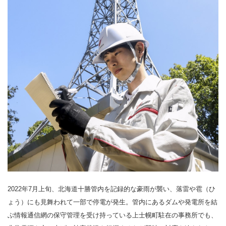
2022年7月上旬、北海道十勝管内を記録的な豪雨が襲い、落雷や雹（ひ
ょう）にも見舞われて一部で停電が発生。管内にあるダムや発電所を結
ぶ情報通信網の保守管理を受け持っている上士幌町駐在の事務所でも、