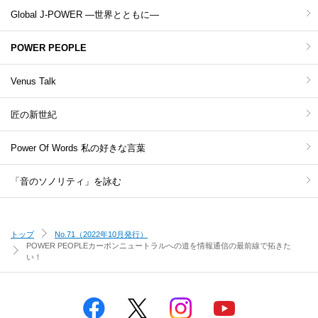
Global J-POWER ―世界とともに―
POWER PEOPLE
Venus Talk
匠の新世紀
Power Of Words 私の好きな言葉
「音のソノリティ」を詠む
トップ
No.71（2022年10月発行）
POWER PEOPLE
カーボンニュートラルへの道を情報通信の最前線で拓きた
い！