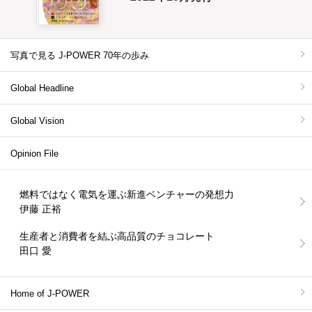
写真で見る J-POWER 70年の歩み
Global Headline
Global Vision
Opinion File
燃料ではなく電気を運ぶ新進ベンチャーの発想力
伊藤 正裕
生産者と消費者を結ぶ高品質のチョコレート
田口 愛
Home of J-POWER