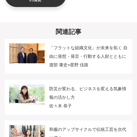
関連記事
「フラットな組織文化」が未来を拓く 自
由に発想・発言・行動する人財とともに
渡部 肇史×星野 佳路
防災が変わる、ビジネスを変える気象情
報の活かし方
佐々木 恭子
和服のアップサイクルで伝統工芸を次代