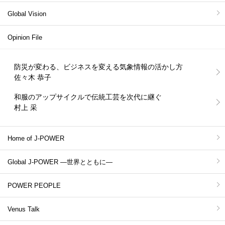
Global Vision
Opinion File
防災が変わる、ビジネスを変える気象情報の活かし方
佐々木 恭子
和服のアップサイクルで伝統工芸を次代に継ぐ
村上 采
Home of J-POWER
Global J-POWER ―世界とともに―
POWER PEOPLE
Venus Talk