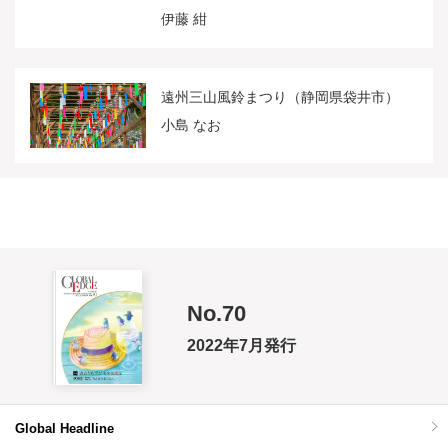
伊藤 紺
遠州三山風鈴まつり（静岡県袋井市）
小島 なお
No.70
2022年7月発行
Global Headline