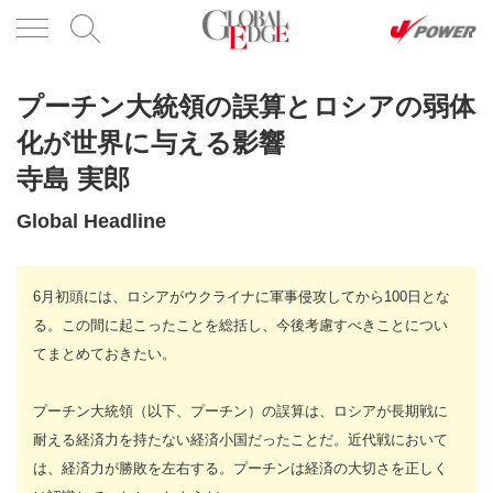
プーチン大統領の誤算とロシアの弱体
化が世界に与える影響
寺島 実郎
Global Headline
6月初頭には、ロシアがウクライナに軍事侵攻してから100日とな
る。この間に起こったことを総括し、今後考慮すべきことについ
てまとめておきたい。
プーチン大統領（以下、プーチン）の誤算は、ロシアが長期戦に
耐える経済力を持たない経済小国だったことだ。近代戦において
は、経済力が勝敗を左右する。プーチンは経済の大切さを正しく