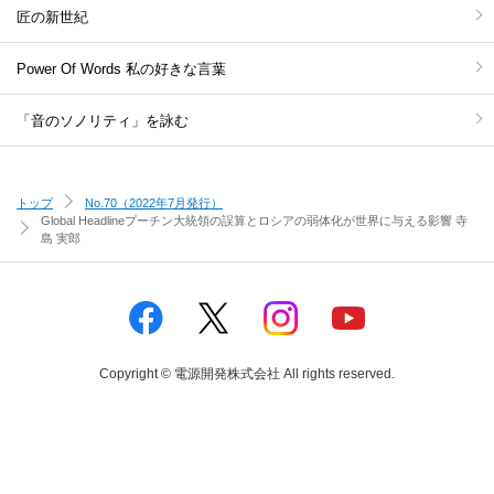
匠の新世紀
Power Of Words 私の好きな言葉
「音のソノリティ」を詠む
トップ
No.70（2022年7月発行）
Global Headline
プーチン大統領の誤算とロシアの弱体化が世界に与える影響 寺
島 実郎
Copyright © 電源開発株式会社 All rights reserved.