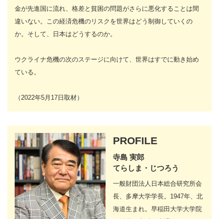
金が先進国に流れ、格差と貧困の問題がさらに悪化することは間
違いない。この経済危機のリスクを世界はどう制御していくの
か。そして、日本はどうするのか。
ウクライナ危機の次のステージに向けて、世界はすでに動き始め
ている。
（2022年5月17日取材）
PROFILE
寺島 実郎
てらしま・じつろう
一般財団法人日本総合研究所会
長、多摩大学学長。1947年、北
海道生まれ。早稲田大学大学院