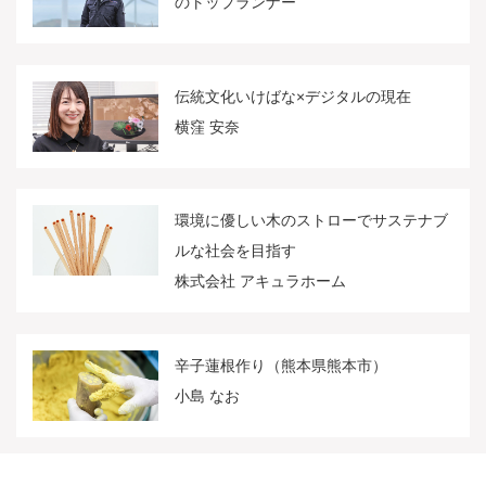
のトップランナー
伝統文化いけばな×デジタルの現在
横窪 安奈
環境に優しい木のストローでサステナブ
ルな社会を目指す
株式会社 アキュラホーム
辛子蓮根作り（熊本県熊本市）
小島 なお