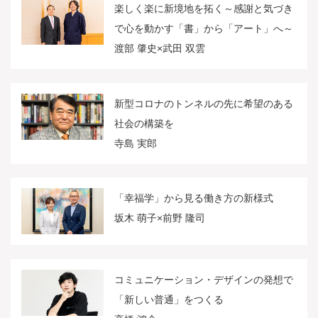
楽しく楽に新境地を拓く～感謝と気づき
で心を動かす「書」から「アート」へ～
渡部 肇史×武田 双雲
新型コロナのトンネルの先に希望のある
社会の構築を
寺島 実郎
「幸福学」から見る働き方の新様式
坂木 萌子×前野 隆司
コミュニケーション・デザインの発想で
「新しい普通」をつくる