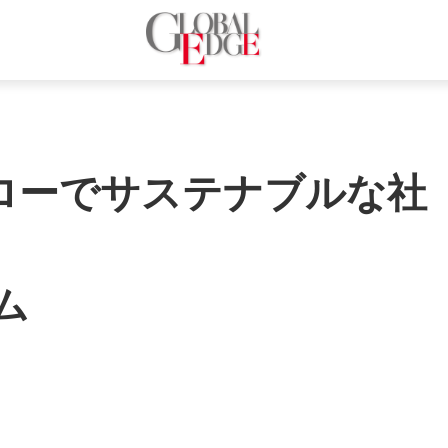
ローでサステナブルな社
ム