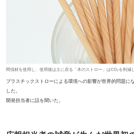
間伐材を使用し、使用後は土に戻る「木のストロー」はCO
を削減
2
プラスチックストローによる環境への影響が世界的問題に
した。
開発担当者に話を聞いた。