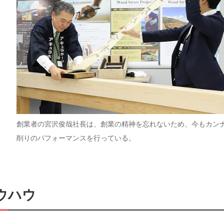
創業者の宮沢俊哉社長は、創業の精神を忘れないため、今もカン
削りのパフォーマンスを行っている。
ウハウ