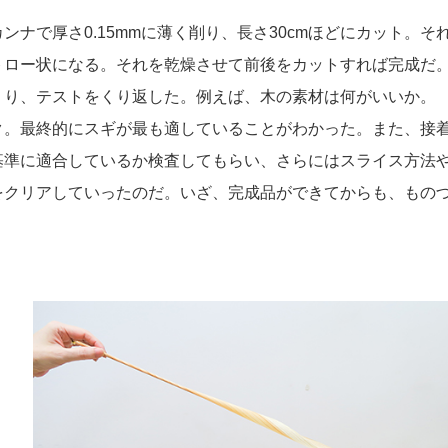
ナで厚さ0.15mmに薄く削り、長さ30cmほどにカット。そ
トロー状になる。それを乾燥させて前後をカットすれば完成だ
くり、テストをくり返した。例えば、木の素材は何がいいか。
ク。最終的にスギが最も適していることがわかった。また、接
基準に適合しているか検査してもらい、さらにはスライス方法
をクリアしていったのだ。いざ、完成品ができてからも、もの