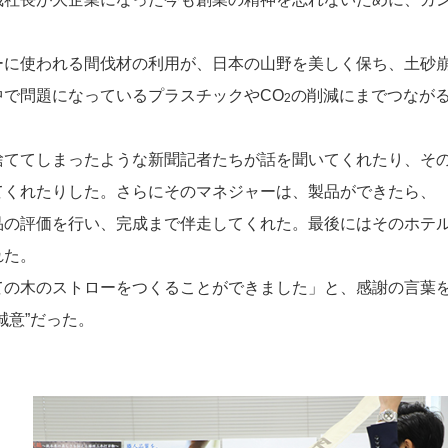
ーに使われる間伐材の利用が、日本の山野を美しく保ち、土砂
で問題になっているプラスチックやCO
の削減にまでつなが
2
捨ててしまったような新聞記者たちが話を聞いてくれたり、そ
てくれたりした。さらにそのマネジャーは、製品ができたら、
品の評価を行い、完成まで伴走してくれた。最後にはそのホテ
れた。
ての木のストローをつくることができました」と、感謝の言葉
誠意”だった。