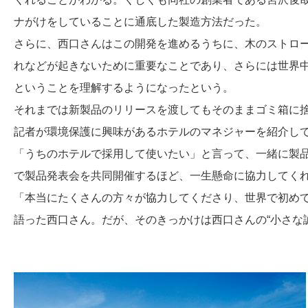
ナがけをしていることに通底した製造方法だった。
さらに、西口さんはこの開発を進めるうちに、木のストロ
れなどが起きないために重要なことであり、さらには世界中
ということを理解するようになったという。
それまでは新製品のリリースを渡してもそのままゴミ箱に
記者が環境保護に興味があるホテルのマネジャーを紹介し
「うちのホテルで採用して使いたい」と言って、一緒に製
で製品発表会を共同開催するほど、一生懸命に協力してく
「本当にたくさんの方々が協力してくださり、世界で初め
語った西口さん。だが、そのきっかけは西口さんの“小さな