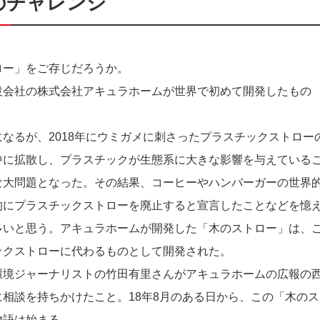
のチャレンジ
ロー」をご存じだろうか。
設会社の株式会社アキュラホームが世界で初めて開発したもの
なるが、2018年にウミガメに刺さったプラスチックストロー
中に拡散し、プラスチックが生態系に大きな影響を与えている
な大問題となった。その結果、コーヒーやハンバーガーの世界
的にプラスチックストローを廃止すると宣言したことなどを憶
多いと思う。アキュラホームが開発した「木のストロー」は、
ックストローに代わるものとして開発された。
環境ジャーナリストの竹田有里さんがアキュラホームの広報の
に相談を持ちかけたこと。18年8月のある日から、この「木のス
物語は始まる。