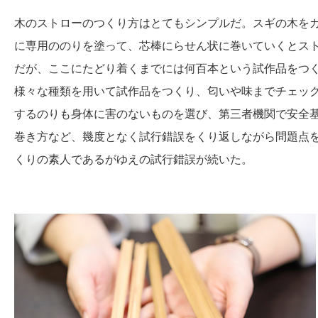
木のストローのつくり方はとてもシンプルだ。スギの木をカン
に専用ののりを塗って、芯棒にらせん状に巻いていくとス
だが、ここにたどり着くまでには何百本という試作品をつ
様々な種類を用いて試作品をつくり、匂いや味までチェッ
するのりも身体に害のないものを選び、第三者機関で安全
巻き方など、幾度となく試行錯誤をくり返しながら問題点
くりの素人であるがゆえの試行錯誤が続いた。