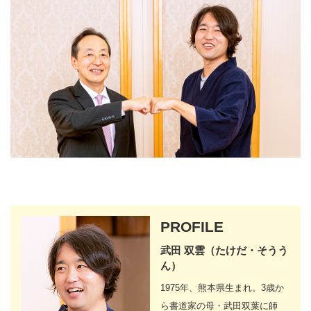
PROFILE
武田 双雲（たけだ・そうう
ん）
1975年、熊本県生まれ。3歳か
ら書道家の母・武田双葉に師