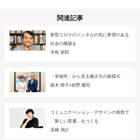
関連記事
新型コロナのトンネルの先に希望のある
社会の構築を
寺島 実郎
「幸福学」から見る働き方の新様式
坂木 萌子×前野 隆司
コミュニケーション・デザインの発想で
「新しい普通」をつくる
高橋 鴻介