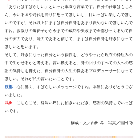
「あなたはすばらしい」といった率直な言葉です。自分の仕事はもちろ
ん、今いる国や時代を誇りに思ってほしいし、目いっぱい楽しんでほし
いのですが、それ以上にまずは自分自身をあまり責めないでほしいんで
すね。親譲りの遺伝子から今までの成功や失敗まで全部ひっくるめて自
分の実力であり、能力であると信じて、まずは自分自身を好きになって
ほしいと思います。
そして、好きになった自分という個性を、どうやったら現在の枠組みの
中で生かせるかと考える。言い換えると、身の回りのすべての人への感
謝の気持ちを携えた、自分自身の人生の愛あるプロデューサーになって
ほしい。それが私の言いたいことです。
渡部
心に響く、すばらしいメッセージですね。本当にありがとうござ
いました。
武田
こちらこそ、縁深い席にお招きいただき、感謝の気持ちでいっぱ
いです。
構成・文／内田 孝 写真／吉田 敬