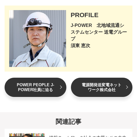
PROFILE
J-POWER 北地域流通シ
ステムセンター 送電グルー
プ
須東 恵次
POWER PEOPLE J-
電源開発送変電ネット
POWER社員に迫る
ワーク株式会社
関連記事