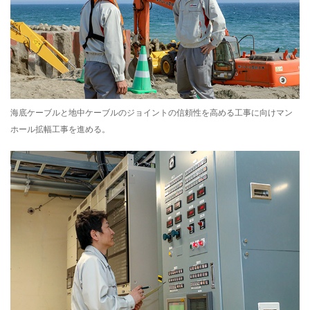
海底ケーブルと地中ケーブルのジョイントの信頼性を高める工事に向けマン
ホール拡幅工事を進める。