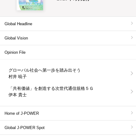
Global Headline
Global Vision
Opinion File
グローバル社会へ第一歩を踏み出そう
村井 暁子
「共有価値」を創造する次世代通信規格５Ｇ
伊本 貴士
Home of J-POWER
Global J-POWER Spot