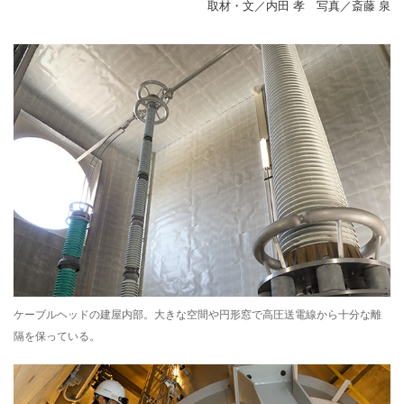
取材・文／内田 孝 写真／斎藤 泉
ケーブルヘッドの建屋内部。大きな空間や円形窓で高圧送電線から十分な離
隔を保っている。