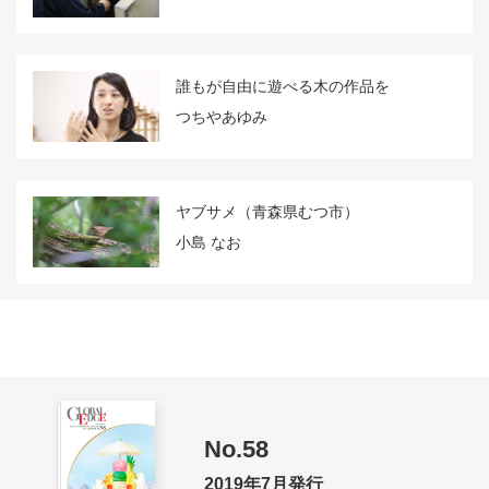
誰もが自由に遊べる木の作品を
つちやあゆみ
ヤブサメ（青森県むつ市）
小島 なお
No.58
2019年7月発行