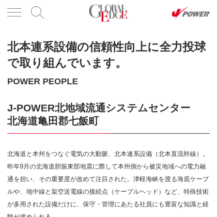
北本連系設備の信頼性向上に全力投球
で取り組んでいます。
POWER PEOPLE
J-POWER北地域流通システムセンター
北海道亀田郡七飯町
北海道と本州をつなぐ電気の大動脈、北本連系設備（北本直流幹線）。
昨年9月の北海道胆振東部地震に際して本州側から被災地域への電力融
通を担い、その重要度が改めて注目された。津軽海峡を渡る海底ケーブ
ルや、地中線と架空送電線の接続点（ケーブルヘッド）など、特殊技術
が多用された設備だけに、保守・管理にあたる社員にも豊富な知識と経
験が求められる。