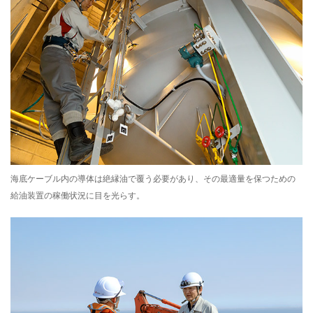
海底ケーブル内の導体は絶縁油で覆う必要があり、その最適量を保つための
給油装置の稼働状況に目を光らす。