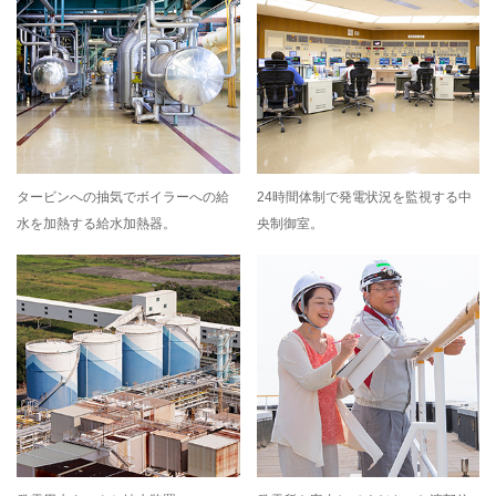
タービンへの抽気でボイラーへの給
24時間体制で発電状況を監視する中
水を加熱する給水加熱器。
央制御室。