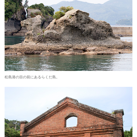
松島港の目の前にあるらくだ島。