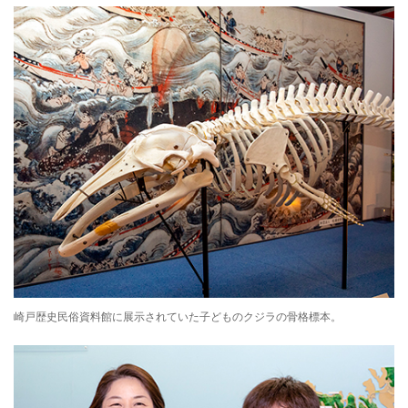
崎戸歴史民俗資料館に展示されていた子どものクジラの骨格標本。