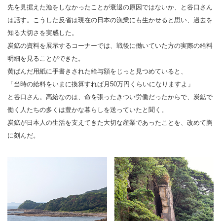
先を見据えた漁をしなかったことが衰退の原因ではないか、と谷口さん
は話す。こうした反省は現在の日本の漁業にも生かせると思い、過去を
知る大切さを実感した。
炭鉱の資料を展示するコーナーでは、戦後に働いていた方の実際の給料
明細を見ることができた。
黄ばんだ用紙に手書きされた給与額をじっと見つめていると、
「当時の給料をいまに換算すれば月50万円くらいになりますよ」
と谷口さん。高給なのは、命を張ったきつい労働だったからで、炭鉱で
働く人たちの多くは豊かな暮らしを送っていたと聞く。
炭鉱が日本人の生活を支えてきた大切な産業であったことを、改めて胸
に刻んだ。