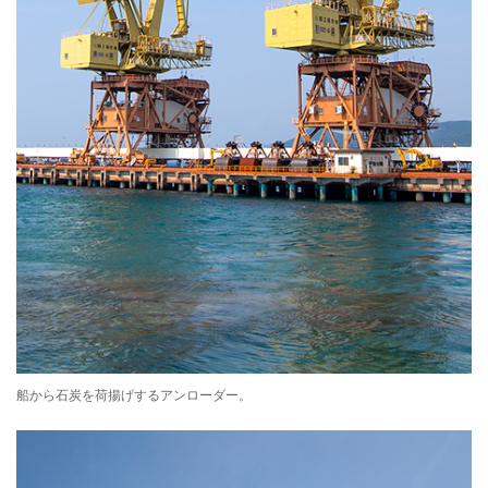
船から石炭を荷揚げするアンローダー。