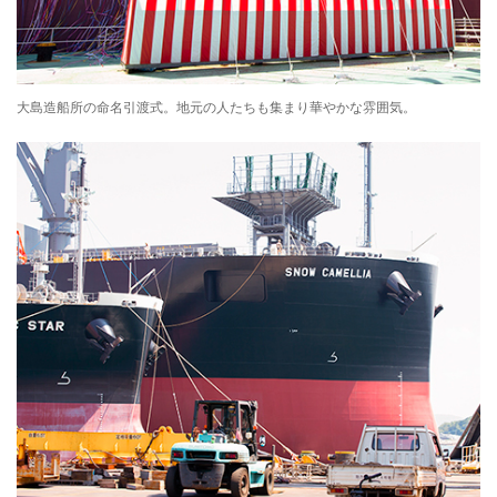
大島造船所の命名引渡式。地元の人たちも集まり華やかな雰囲気。