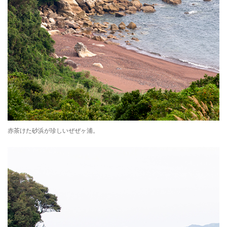
赤茶けた砂浜が珍しいぜぜヶ浦。