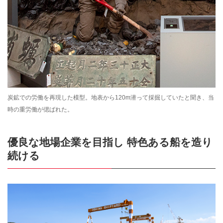
炭鉱での労働を再現した模型。地表から120m潜って採掘していたと聞き、当
時の重労働が偲ばれた。
優良な地場企業を目指し 特色ある船を造り
続ける