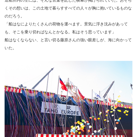
造船所内の空には、そんな言葉を記した横幕が掲げられていた。おそら
くその想いは、この土地で暮らすすべての人々が胸に抱いているものな
のだろう。
「船はなによりたくさんの荷物を運べます。景気に浮き沈みがあって
も、そこを乗り切ればなんとかなる。私はそう思っています」
船はなくならない、と言い切る藤原さんの強い眼差しが、海に向かって
いた。