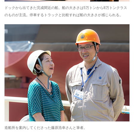
ドックから出てきた完成間近の船。船の大きさは5万トンから8万トンクラス
のものが主流。停車するトラックと比較すれば船の大きさが感じられる。
造船所を案内してくださった藤原浩幸さんと筆者。