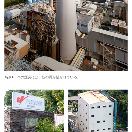
高さ180mの煙突には、鯨の尾が描かれている。