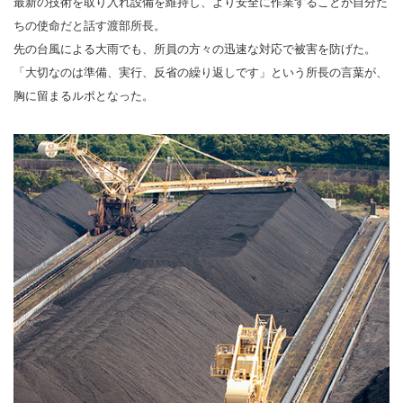
最新の技術を取り入れ設備を維持し、より安全に作業することが自分た
ちの使命だと話す渡部所長。
先の台風による大雨でも、所員の方々の迅速な対応で被害を防げた。
「大切なのは準備、実行、反省の繰り返しです」という所長の言葉が、
胸に留まるルポとなった。