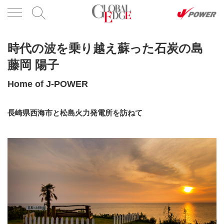
時代の波を乗り越え蘇った石炭の島
藤岡 陽子
Home of J-POWER
長崎県西海市と松島火力発電所を訪ねて