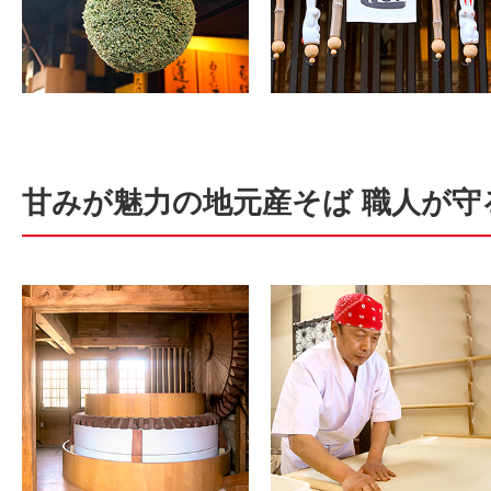
甘みが魅力の地元産そば 職人が守