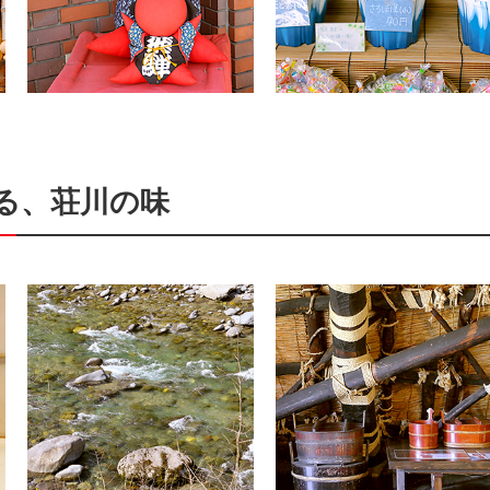
る、荘川の味