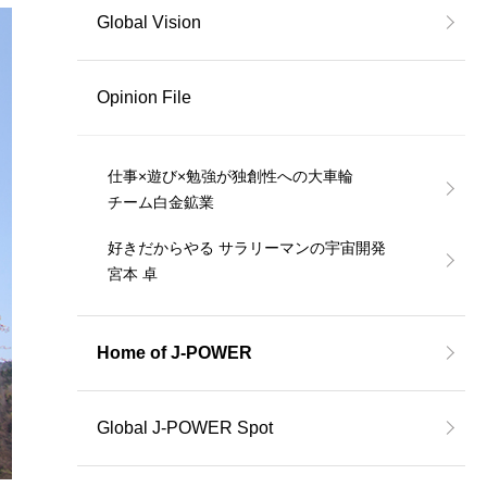
Global Vision
Opinion File
仕事×遊び×勉強が独創性への大車輪
チーム白金鉱業
好きだからやる サラリーマンの宇宙開発
宮本 卓
Home of J-POWER
Global J-POWER Spot