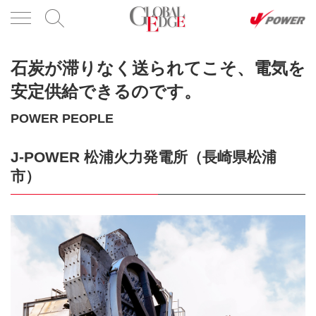
石炭が滞りなく送られてこそ、電気を
安定供給できるのです。
POWER PEOPLE
J-POWER 松浦火力発電所（長崎県松浦
市）