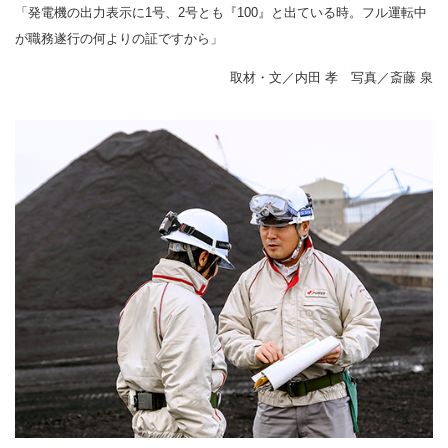
「発電機の出力表示に1号、2号とも『100』と出ている時。フル運転中
が職務遂行の何よりの証ですから」
取材・文／内田 孝 写真／斎藤 泉