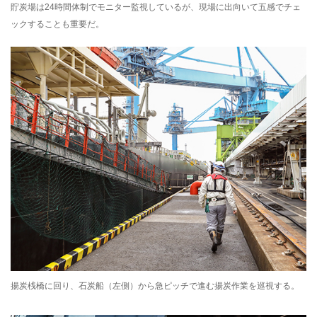
貯炭場は24時間体制でモニター監視しているが、現場に出向いて五感でチェ
ックすることも重要だ。
揚炭桟橋に回り、石炭船（左側）から急ピッチで進む揚炭作業を巡視する。