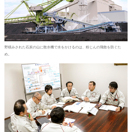
野積みされた石炭の山に散水機で水をかけるのは、粉じんの飛散を防ぐた
め。