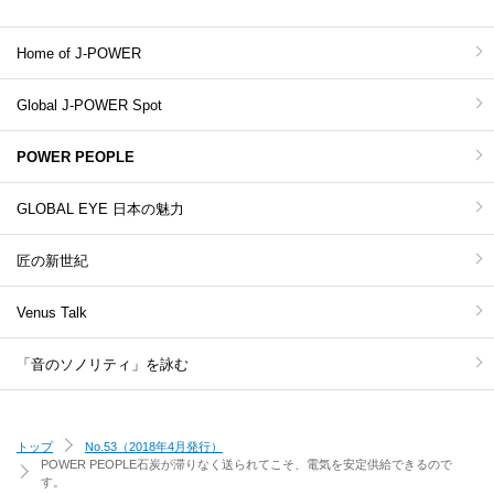
Home of J-POWER
Global J-POWER Spot
POWER PEOPLE
GLOBAL EYE 日本の魅力
匠の新世紀
Venus Talk
「音のソノリティ」を詠む
トップ
No.53（2018年4月発行）
POWER PEOPLE
石炭が滞りなく送られてこそ、電気を安定供給できるので
す。