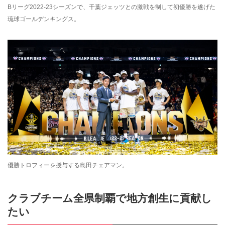
Bリーグ2022-23シーズンで、千葉ジェッツとの激戦を制して初優勝を遂げた
琉球ゴールデンキングス。
優勝トロフィーを授与する島田チェアマン。
クラブチーム全県制覇で地方創生に貢献し
たい