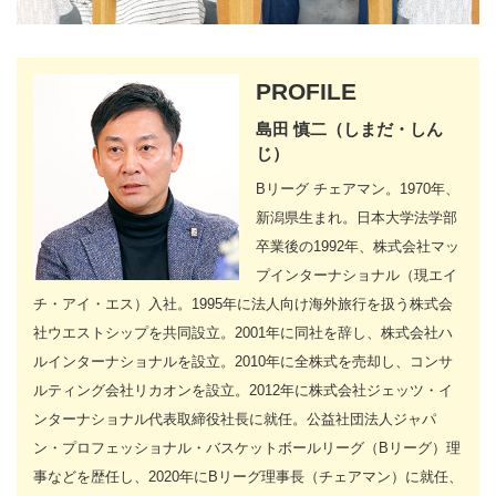
PROFILE
島田 慎二（しまだ・しん
じ）
Bリーグ チェアマン。1970年、
新潟県生まれ。日本大学法学部
卒業後の1992年、株式会社マッ
プインターナショナル（現エイ
チ・アイ・エス）入社。1995年に法人向け海外旅行を扱う株式会
社ウエストシップを共同設立。2001年に同社を辞し、株式会社ハ
ルインターナショナルを設立。2010年に全株式を売却し、コンサ
ルティング会社リカオンを設立。2012年に株式会社ジェッツ・イ
ンターナショナル代表取締役社長に就任。公益社団法人ジャパ
ン・プロフェッショナル・バスケットボールリーグ（Bリーグ）理
事などを歴任し、2020年にBリーグ理事長（チェアマン）に就任、