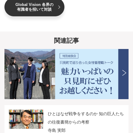
Global Vision 各界の
有識者を招いて対談
関連記事
ひとはなぜ戦争をするのか 知の巨人たち
の往復書簡からの考察
寺島 実郎