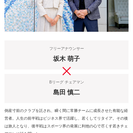
フリーアナウンサー
坂木 萌子
Bリーグ チェアマン
島田 慎二
倒産寸前のクラブを託され、瞬く間に常勝チームに成長させた有能な経
営者。人生の前半戦はビジネス界で活躍し、若くしてリタイア。その後
は旅人となり、後半戦はスポーツ界の発展に利他の心で尽くす若きチェ