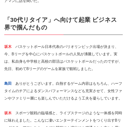
アマンに話を聞いた。
「30代リタイア」へ向けて起業 ビジネス
界で掴んだもの
坂木
バスケットボール日本代表のパリオリンピック出場が決まり、
今、Bリーグを中心にバスケットボールの人気が沸騰しています。実
は、私自身も中学校と高校の部活はバスケットボールだったのですが、
先日、初めてBリーグのゲームを家族で観戦しました。
島田
ありがとうございます。白熱するゲーム内容はもちろん、ハーフ
タイムのチアによるダンスパフォーマンスなども充実させて、女性ファ
ンやファミリー層にも楽しんでいただけるよう工夫を凝らしています。
坂木
スポーツ観戦の臨場感と、ライブステージのような一体感を同時
に味わえました。こんなに凄いエンターテインメントをつくり出すBリ