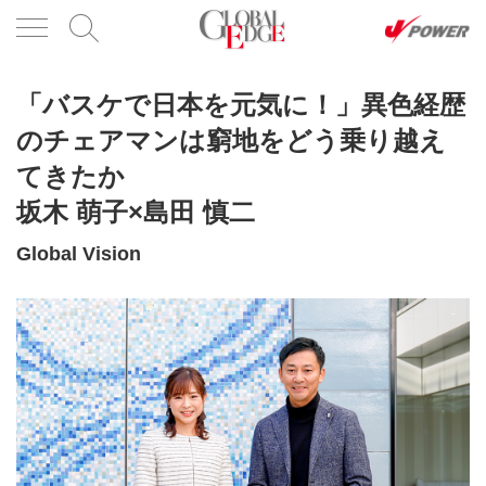
「バスケで日本を元気に！」異色経歴
のチェアマンは窮地をどう乗り越え
てきたか
坂木 萌子×島田 慎二
Global Vision