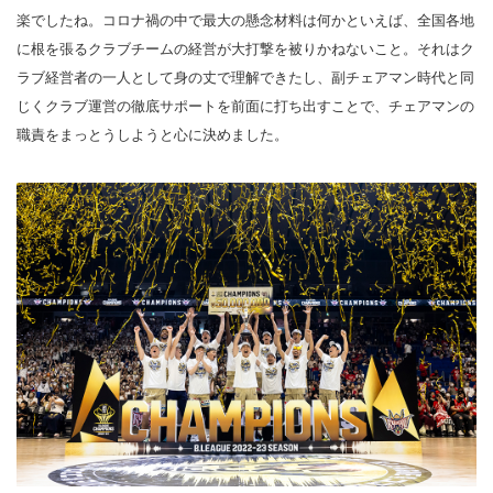
楽でしたね。コロナ禍の中で最大の懸念材料は何かといえば、全国各地
に根を張るクラブチームの経営が大打撃を被りかねないこと。それはク
ラブ経営者の一人として身の丈で理解できたし、副チェアマン時代と同
じくクラブ運営の徹底サポートを前面に打ち出すことで、チェアマンの
職責をまっとうしようと心に決めました。