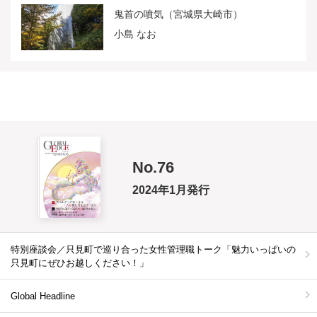
鬼首の噴気（宮城県大崎市）
小島 なお
No.76
2024年1月発行
特別座談会／只見町で巡り合った女性管理職トーク「魅力いっぱいの
只見町にぜひお越しください！」
Global Headline