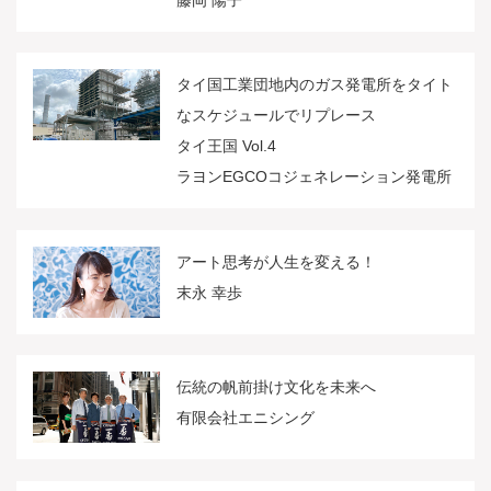
タイ国工業団地内のガス発電所をタイト
なスケジュールでリプレース
タイ王国 Vol.4
ラヨンEGCOコジェネレーション発電所
アート思考が人生を変える！
末永 幸歩
伝統の帆前掛け文化を未来へ
有限会社エニシング