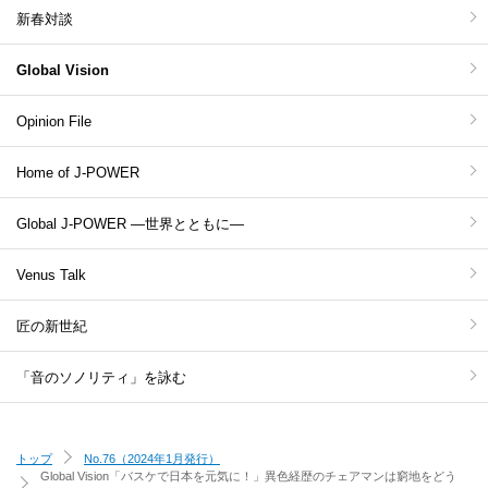
新春対談
Global Vision
Opinion File
Home of J-POWER
Global J-POWER ―世界とともに―
Venus Talk
匠の新世紀
「音のソノリティ」を詠む
トップ
No.76（2024年1月発行）
Global Vision
「バスケで日本を元気に！」異色経歴のチェアマンは窮地をどう