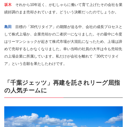
坂木
それから10年近く、がむしゃらに働いて育て上げたその会社を業
績好調のまま売却されています。どういう決断だったのでしょうか。
島田
目標の「30代リタイア」の期限が迫る中、会社の成長プロセスと
して株式上場か、企業売却かの二者択一になりました。その最中に今度
はリーマンショックが起きて株式市場が大混乱になったため、上場は諦
めて売却するしかなくなりました。幸い当時の社員の大半は今も売却先
の上場企業に所属しています。私だけが会社を離れて「30代でリタイ
ア」という念願を果たしたわけです。
「千葉ジェッツ」再建を託されリーグ屈指
の人気チームに