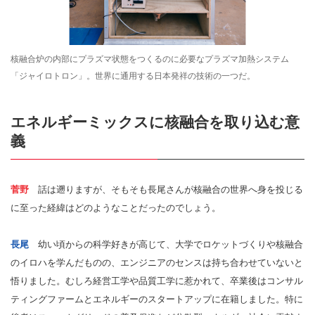
核融合炉の内部にプラズマ状態をつくるのに必要なプラズマ加熱システム
「ジャイロトロン」。世界に通用する日本発祥の技術の一つだ。
エネルギーミックスに核融合を取り込む意
義
菅野
話は遡りますが、そもそも長尾さんが核融合の世界へ身を投じる
に至った経緯はどのようなことだったのでしょう。
長尾
幼い頃からの科学好きが高じて、大学でロケットづくりや核融合
のイロハを学んだものの、エンジニアのセンスは持ち合わせていないと
悟りました。むしろ経営工学や品質工学に惹かれて、卒業後はコンサル
ティングファームとエネルギーのスタートアップに在籍しました。特に