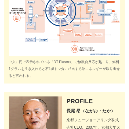
中央に円で表示されている「DT Plasma」で核融合反応が起こり、燃料
1グラムを注ぎ入れると石油8トン分に相当する熱エネルギーが取り出せ
ると言われる。
PROFILE
長尾 昂（ながお・たか）
京都フュージョニアリング株式
会社CEO。2007年、京都大学大