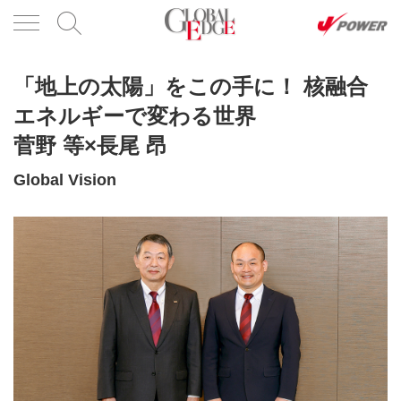
「地上の太陽」をこの手に！ 核融合
エネルギーで変わる世界
菅野 等×長尾 昂
Global Vision