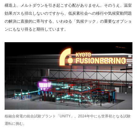
構造上、メルトダウンを引き起こす心配がありません。そのうえ、温室
効果ガスも排出しないのですから、低炭素社会への移行や気候変動問題
の解決に直接的に寄与する、いわゆる「気候テック」の重要なオプショ
ンにもなり得ると期待しています。
核融合発電の統合試験プラント「UNITY」。2024年中にも世界初となる試験
運転に挑む。