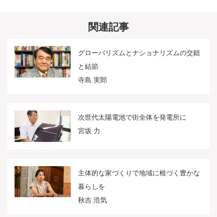
関連記事
グローバリズムとナショナリズムの交錯
と結節
寺島 実郎
次世代太陽電池で街全体を発電所に
宮坂 力
主体的な家づくりで地域に根づく豊かな
暮らしを
秋吉 浩気