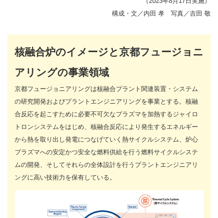
（2023年8月17日実施）
構成・文／内田 孝 写真／吉田 敬
核融合炉のイメージと京都フュージョニ
アリングの事業領域
京都フュージョニアリングは核融合プラント関連装置・システム
の研究開発およびプラントエンジニアリングを事業とする。核融
合反応を起こすために必要不可欠なプラズマを加熱するジャイロ
トロンシステムをはじめ、核融合反応により発生するエネルギー
から熱を取り出し発電につなげていく熱サイクルシステム、炉心
プラズマへの安定かつ安全な燃料供給を行う燃料サイクルシステ
ムの開発、そしてそれらの全体設計を行うプラントエンジニアリ
ングに高い技術力を保有している。