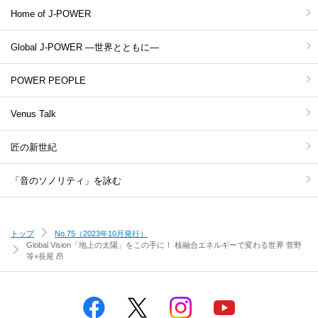
Home of J-POWER
Global J-POWER ―世界とともに―
POWER PEOPLE
Venus Talk
匠の新世紀
「音のソノリティ」を詠む
トップ
No.75（2023年10月発行）
Global Vision
「地上の太陽」をこの手に！ 核融合エネルギーで変わる世界 菅野
等×長尾 昂