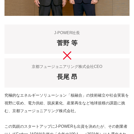
J-POWER社長
菅野 等
京都フュージョニアリング株式会社CEO
長尾 昂
究極的なエネルギーソリューション「核融合」の技術確立や社会実装を
視野に収め、電力供給、脱炭素化、産業再生など地球規模の課題に挑
む、京都フュージョニアリング株式会社。
この気鋭のスタートアップにJ-POWERも出資を決めたが、その創業者