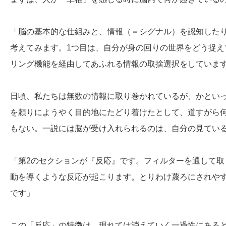
「脳の基本的な仕組みと、情報（＝シグナル）を認知した
考えてみます。1つ目は、自分が身の回りの世界をどう捉
リング機能を経由してあふれる情報の取捨選択をしていま
日頃、私たちは無数の情報に取り巻かれているが、かとい
を頼りにようやく目的地にたどり着けたとして、道すがら
もない。一説には脳が受け入れられるのは、自分の見ている情
「第2のセクションが『反応』です。フィルターを通して
動を導くような反応が起こります。とりわけ蔑ろにされや
です」
この「反応」の特徴は、現れては消えていく一過性にある