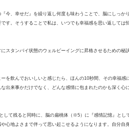
の『今、幸せだ』を繰り返し何度も味わうことで、脳にしっか
要です。そうすることで私は、いつでも幸福感を思い返しては
常にスタンバイ状態のウェルビーイングに昇格させるための秘
ーを飲んでおいしいと感じたら、ほんの10秒間、その幸福感
んな出来事かだけでなく、どんな感情に包まれたのかも深く心
として残ると同時に、脳の扁桃体（※5）に『感情記憶』とし
感や心地よさまで伴って思い起こせるようになります。自分自