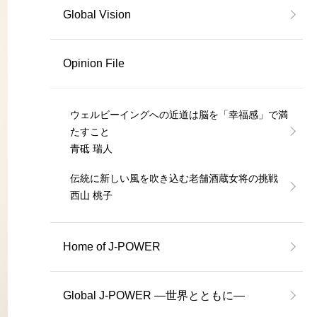
Global Vision
Opinion File
ウェルビーイングへの近道は脳を「幸福感」で満
たすこと
青砥 瑞人
伝統に新しい風を吹き込む老舗酒蔵女将の挑戦
西山 桃子
Home of J-POWER
Global J-POWER ―世界とともに―