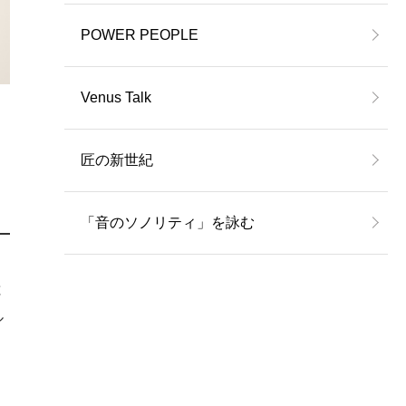
POWER PEOPLE
Venus Talk
匠の新世紀
「音のソノリティ」を詠む
と
ル