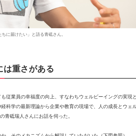
たちに届けたい」と語る青砥さん。
には重さがある
ても従業員の幸福度の向上、すなわちウェルビーイングの実現
神経科学の最新理論から企業や教育の現場で、人の成長とウェ
n代表の青砥瑞人さんにお話を伺った。
のか、そのメカニズムから解説していただいた（下図参照）。