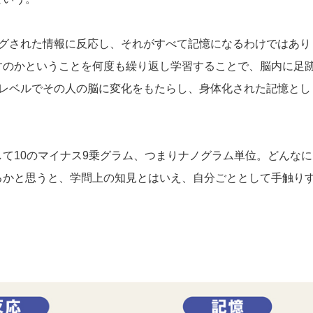
ングされた情報に反応し、それがすべて記憶になるわけではあり
すのかということを何度も繰り返し学習することで、脳内に足
子レベルでその人の脳に変化をもたらし、身体化された記憶とし
て10のマイナス9乗グラム、つまりナノグラム単位。どんなに
るかと思うと、学問上の知見とはいえ、自分ごととして手触り