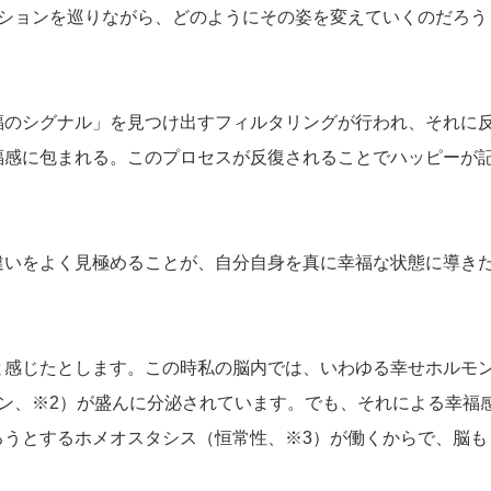
クションを巡りながら、どのようにその姿を変えていくのだろう
福のシグナル」を見つけ出すフィルタリングが行われ、それに
福感に包まれる。このプロセスが反復されることでハッピーが
違いをよく見極めることが、自分自身を真に幸福な状態に導き
と感じたとします。この時私の脳内では、いわゆる幸せホルモ
ン、※2）が盛んに分泌されています。でも、それによる幸福
ろうとするホメオスタシス（恒常性、※3）が働くからで、脳も