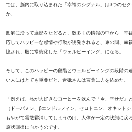
では、脳内に取り込まれた「幸福のシグナル」は3つのセ
か。
図解に沿って遍歴をたどると、数多くの情報の中から「幸
応してハッピーな感情や行動が誘発されると、束の間、幸
憶され、脳に常態化した「ウェルビーイング」になる。
そして、このハッピーの段階とウェルビーイングの段階の
い人にはとても重要だと、青砥さんは言葉に力を込めた。
「例えば、私が大好きなコーヒーを飲んで『今、幸せだ』
（ドーパミン、βエンドルフィン、セロトニン、オキシトシ
もやがて雲散霧消してしまうのは、人体が一定の状態に戻
原状回復に向かうのです。