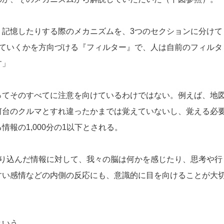
り記憶したりする際のメカニズムを、3つのセクションに分けて
えていくかを方向づける『フィルター』で、人は自前のフィルタ
す」
ってそのすべてに注意を向けているわけではない。例えば、地
何台のクルマとすれ違ったかまでは覚えていないし、覚える必
報の1,000分の1以下とされる。
取り込んだ情報に対して、我々の脳は何かを感じたり、思考や行
すい感情などの内側の反応にも、意識的に目を向けることが大
という。