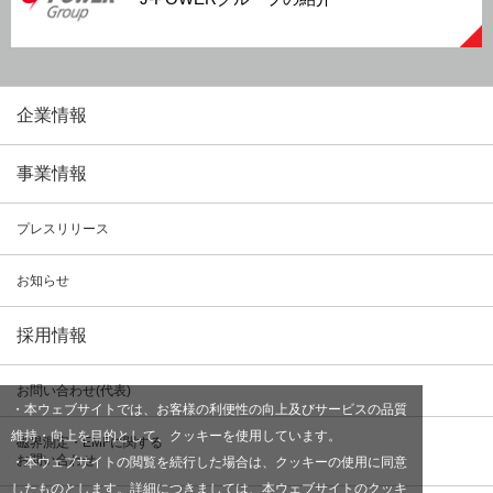
企業情報
事業情報
プレスリリース
お知らせ
採用情報
お問い合わせ(代表)
・本ウェブサイトでは、お客様の利便性の向上及びサービスの品質
維持・向上を目的として、クッキーを使用しています。
磁界測定・EMFに関する
お問い合わせ
・本ウェブサイトの閲覧を続行した場合は、クッキーの使用に同意
したものとします。詳細につきましては、本ウェブサイトの
クッキ