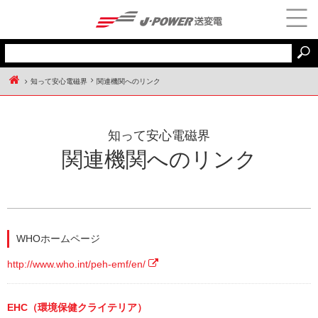
知って安心電磁界
関連機関へのリンク
J-POWER送変電 HOME
知って安心電磁界
関連機関へのリンク
WHOホームページ
http://www.who.int/peh-emf/en/
EHC（環境保健クライテリア）