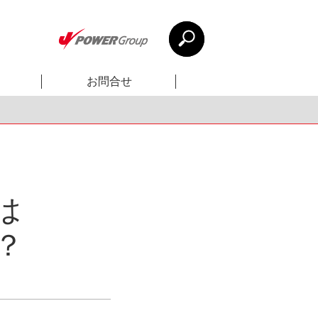
お問合せ
は
？