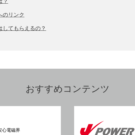
は？
関へのリンク
定はしてもらえるの？
おすすめコンテンツ
安心電磁界