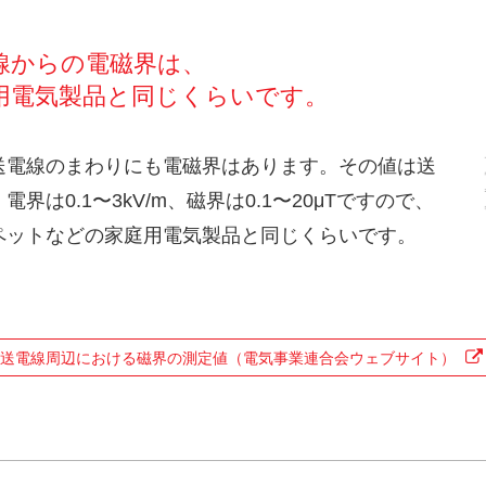
線からの電磁界は、
用電気製品と同じくらいです。
送電線のまわりにも電磁界はあります。その値は送
界は0.1〜3kV/m、磁界は0.1〜20μTですので、
ペットなどの家庭用電気製品と同じくらいです。
送電線周辺における磁界の測定値（電気事業連合会ウェブサイト）