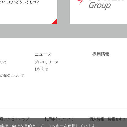
ていったいどういうもの？
ニュース
採用情報
ついて
プレスリリース
図
お知らせ
性の確保について
店アクセスマップ
利⽤条件について
個⼈情報・情報セキュ
質維持・向上を目的として、クッキーを使用しています。