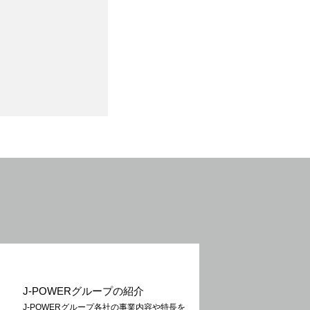
J-POWERグループの紹介
J-POWERグループ各社の事業内容や特長を