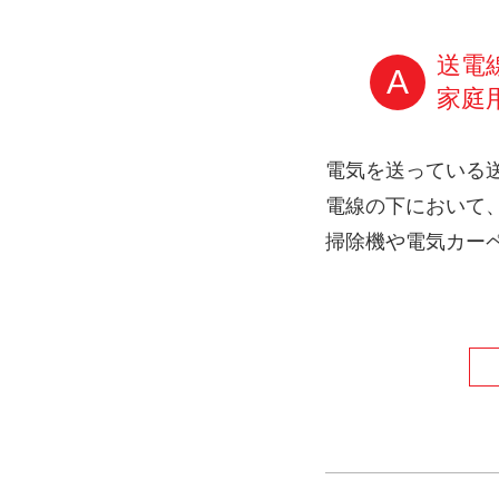
送電
A
家庭
電気を送っている
電線の下において、電
掃除機や電気カー