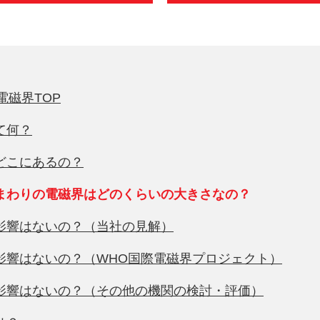
電磁界TOP
て何？
はどこにあるの？
のまわりの電磁界はどのくらいの大きさなの？
の影響はないの？（当社の見解）
の影響はないの？（WHO国際電磁界プロジェクト）
の影響はないの？（その他の機関の検討・評価）