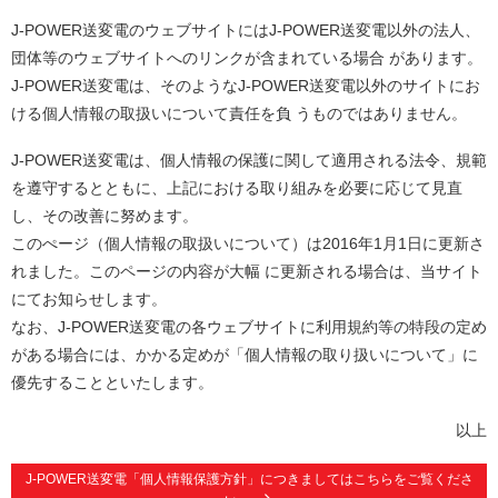
J-POWER送変電のウェブサイトにはJ-POWER送変電以外の法人、
団体等のウェブサイトへのリンクが含まれている場合 があります。
J-POWER送変電は、そのようなJ-POWER送変電以外のサイトにお
ける個人情報の取扱いについて責任を負 うものではありません。
J-POWER送変電は、個人情報の保護に関して適用される法令、規範
を遵守するとともに、上記における取り組みを必要に応じて見直
し、その改善に努めます。
このぺージ（個人情報の取扱いについて）は2016年1月1日に更新さ
れました。このページの内容が大幅 に更新される場合は、当サイト
にてお知らせします。
なお、J-POWER送変電の各ウェブサイトに利用規約等の特段の定め
がある場合には、かかる定めが「個人情報の取り扱いについて」に
優先することといたします。
以上
J-POWER送変電「個人情報保護方針」につきましてはこちらをご覧くださ