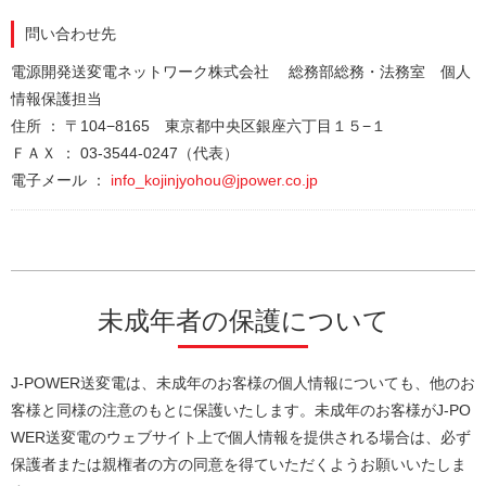
問い合わせ先
電源開発送変電ネットワーク株式会社 総務部総務・法務室 個人
情報保護担当
住所 ： 〒104−8165 東京都中央区銀座六丁目１５−１
ＦＡＸ ： 03-3544-0247（代表）
電子メール ：
info_kojinjyohou@jpower.co.jp
未成年者の保護について
J-POWER送変電は、未成年のお客様の個人情報についても、他のお
客様と同様の注意のもとに保護いたします。未成年のお客様がJ-PO
WER送変電のウェブサイト上で個人情報を提供される場合は、必ず
保護者または親権者の方の同意を得ていただくようお願いいたしま