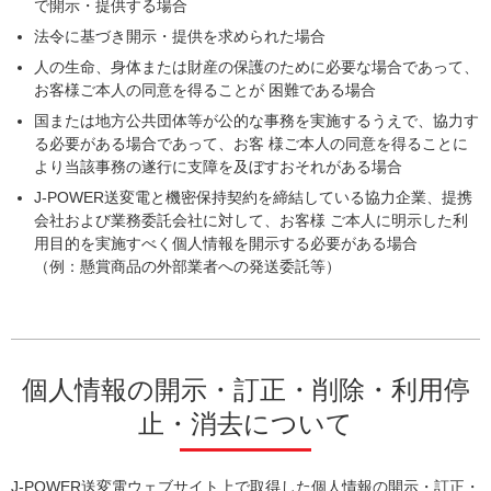
で開示・提供する場合
法令に基づき開示・提供を求められた場合
人の生命、身体または財産の保護のために必要な場合であって、
お客様ご本人の同意を得ることが 困難である場合
国または地方公共団体等が公的な事務を実施するうえで、協力す
る必要がある場合であって、お客 様ご本人の同意を得ることに
より当該事務の遂行に支障を及ぼすおそれがある場合
J-POWER送変電と機密保持契約を締結している協力企業、提携
会社および業務委託会社に対して、お客様 ご本人に明示した利
用目的を実施すべく個人情報を開示する必要がある場合
（例：懸賞商品の外部業者への発送委託等）
個人情報の開示・訂正・削除・利用停
止・消去について
J-POWER送変電ウェブサイト上で取得した個人情報の開示・訂正・