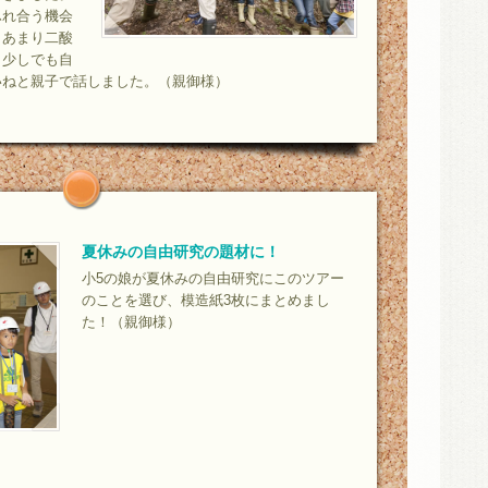
ふれ合う機会
、あまり二酸
、少しでも自
いねと親子で話しました。（親御様）
夏休みの自由研究の題材に！
小5の娘が夏休みの自由研究にこのツアー
のことを選び、模造紙3枚にまとめまし
た！（親御様）