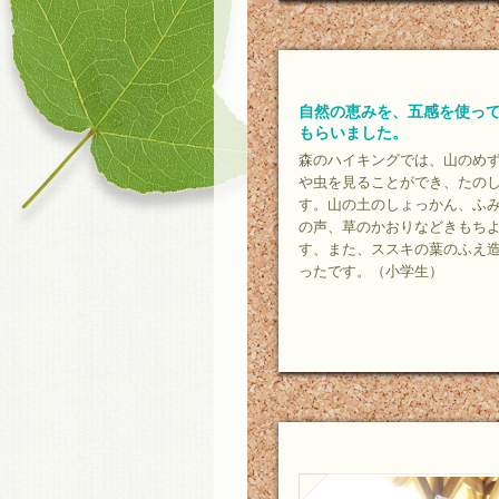
自然の恵みを、五感を使っ
もらいました。
森のハイキングでは、山のめ
や虫を見ることができ、たの
す。山の土のしょっかん、ふ
の声、草のかおりなどきもち
す、また、ススキの葉のふえ
ったです。（小学生）