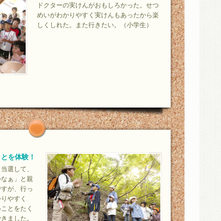
ドクターの実けんがおもしろかった。せつ
めいがわかりやすく実けんもあったから楽
しくしれた。また行きたい。（小学生）
ことを体験！
、当選して、
かなぁ」と親
ですが、行っ
かりやすく
いことをたく
できました。