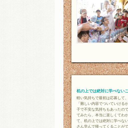
机の上では絶対に学べない
軽い気持ちで最初は応募して
「難しい内容でついていける
子で不安な気持ちもあったの
てみたら、本当に楽しくてわ
て、机の上では絶対に学べな
さん学んで帰ってくることが