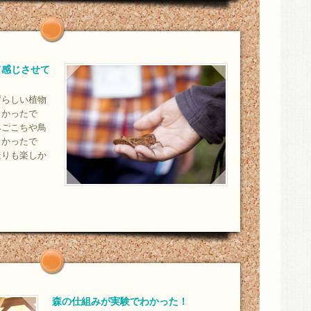
て感じさせて
ずらしい植物
しかったで
みごこちや鳥
よかったで
造りも楽しか
森の仕組みが実験でわかった！