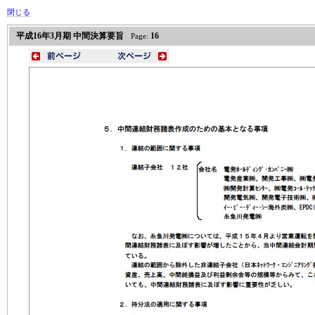
閉じる
平成16年3月期 中間決算要旨
16
Page: