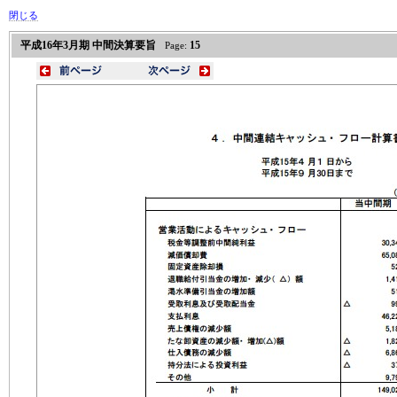
閉じる
平成16年3月期 中間決算要旨
15
Page: