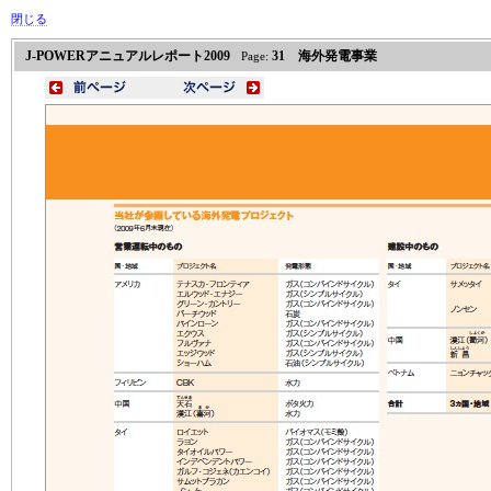
閉じる
J-POWERアニュアルレポート2009
31 海外発電事業
Page: