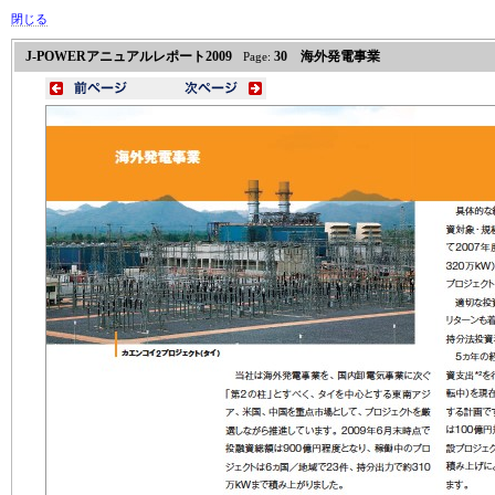
閉じる
J-POWERアニュアルレポート2009
30 海外発電事業
Page: