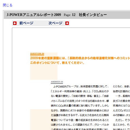
閉じる
J-POWERアニュアルレポート2009
12 社長インタビュー
Page: