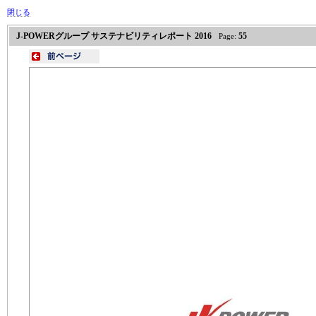
閉じる
J-POWERグループ サステナビリティレポート 2016
55
Page: