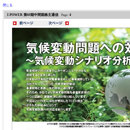
閉じる
J-POWER 第69期中間期株主通信
4
Page: