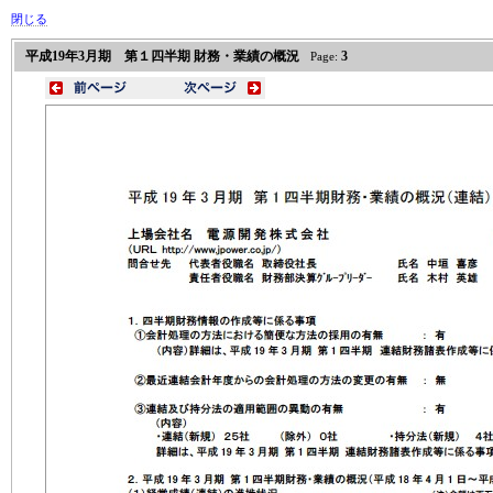
閉じる
平成19年3月期 第１四半期 財務・業績の概況
3
Page: