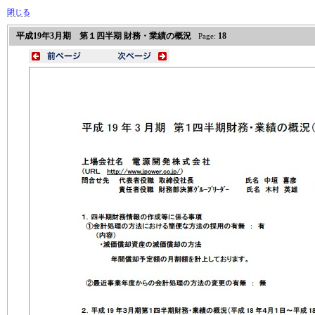
閉じる
平成19年3月期 第１四半期 財務・業績の概況
18
Page: