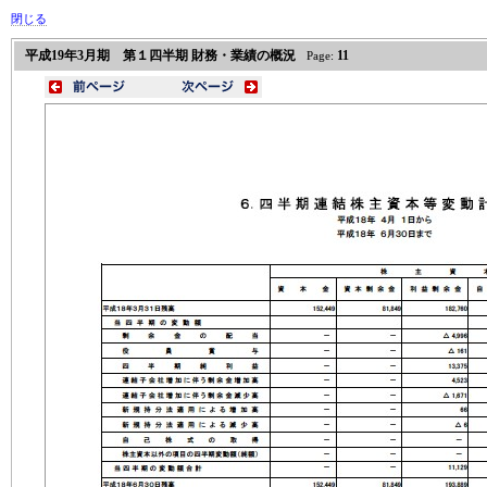
閉じる
平成19年3月期 第１四半期 財務・業績の概況
11
Page: