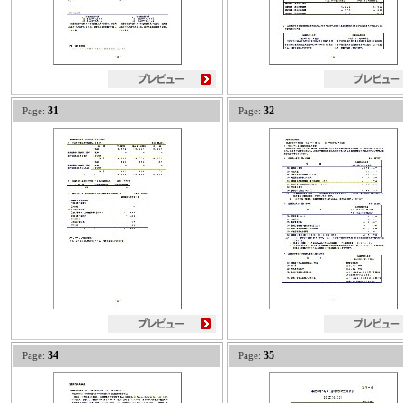
31
32
Page:
Page:
34
35
Page:
Page: