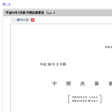
閉じる
平成16年3月期 中間決算要旨
1
Page: