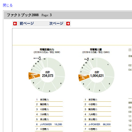
閉じる
ファクトブック2008
3
Page: