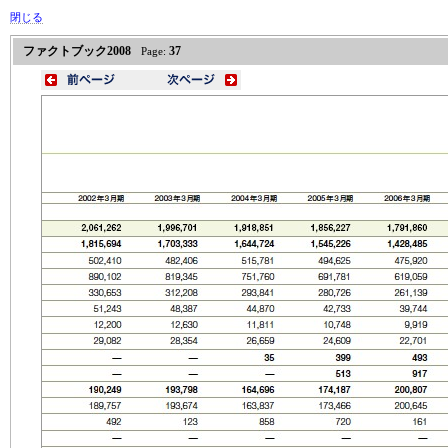
閉じる
ファクトブック2008
37
Page: