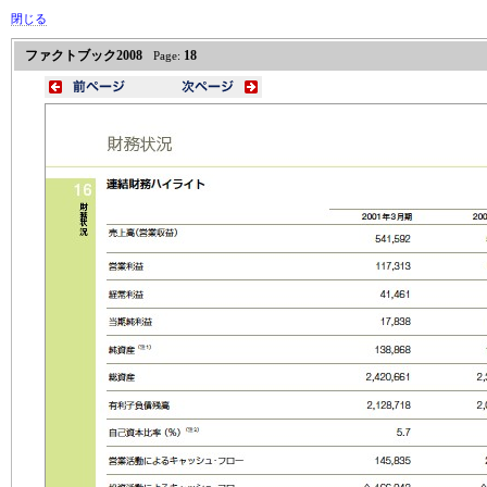
閉じる
ファクトブック2008
18
Page: