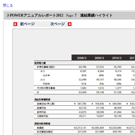
閉じる
J-POWERアニュアルレポート2012
7 連結業績ハイライト
Page: