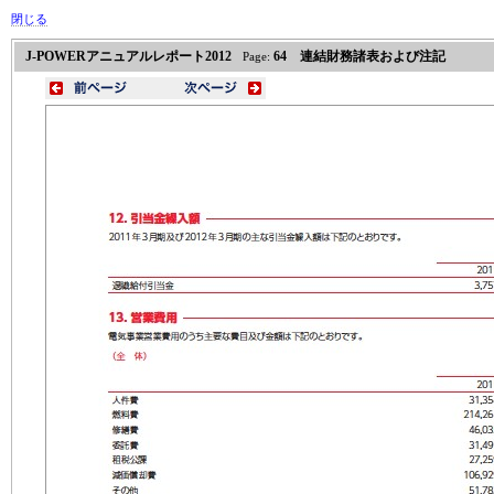
閉じる
J-POWERアニュアルレポート2012
64 連結財務諸表および注記
Page: