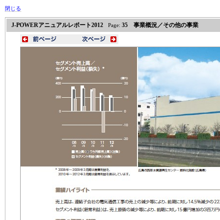
閉じる
J-POWERアニュアルレポート2012
35 事業概況／その他の事業
Page: