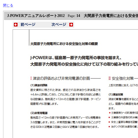
閉じる
J-POWERアニュアルレポート2012
14 大間原子力発電所における安全
Page: