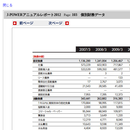
閉じる
J-POWERアニュアルレポート2012
103 個別財務データ
Page: